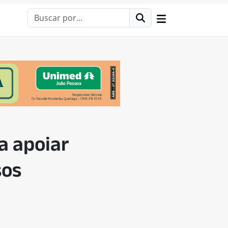
a apoiar
sos