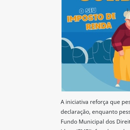
A iniciativa reforça que p
declaração, enquanto pess
Fundo Municipal dos Direi