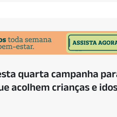
esta quarta campanha par
que acolhem crianças e ido