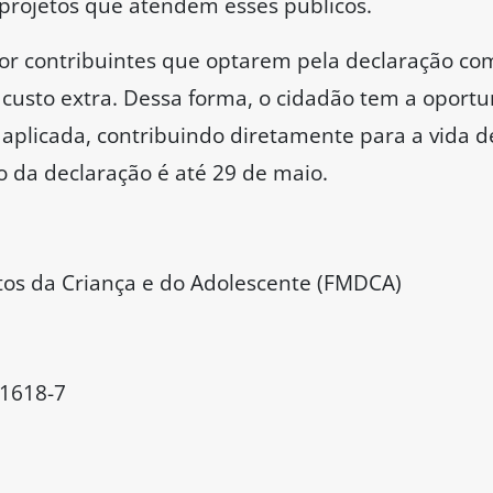
 projetos que atendem esses públicos.
por contribuintes que optarem pela declaração co
custo extra. Dessa forma, o cidadão tem a oportu
 aplicada, contribuindo diretamente para a vida 
o da declaração é até 29 de maio.
tos da Criança e do Adolescente (FMDCA)
 1618-7