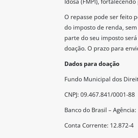
Idosa (FMPI), fortalecendo
O repasse pode ser feito 
do imposto de renda, sem 
parte do seu imposto será
doação. O prazo para envi
Dados para doação
Fundo Municipal dos Direi
CNPJ: 09.467.841/0001-88
Banco do Brasil – Agência:
Conta Corrente: 12.872-4