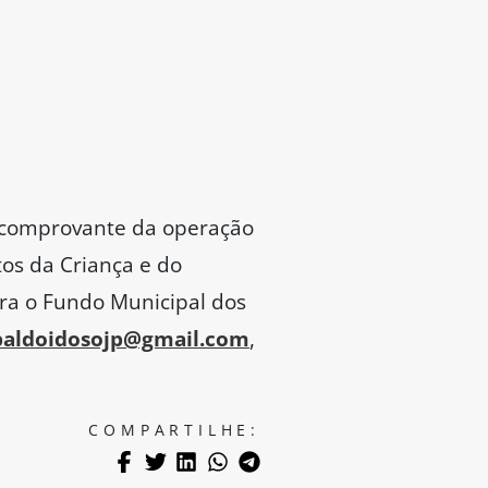
 o comprovante da operação
os da Criança e do
ara o Fundo Municipal dos
paldoidosojp@gmail.com
,
COMPARTILHE: