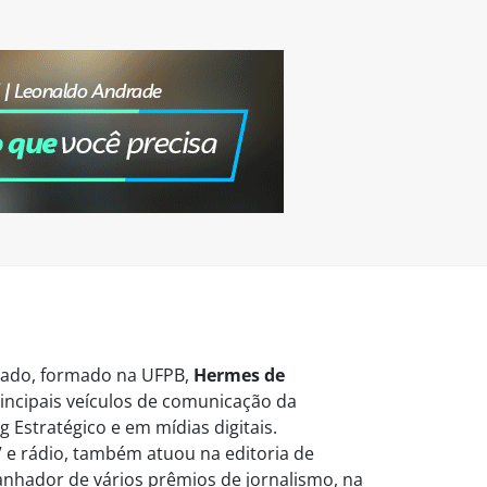
vogado, formado na UFPB,
Hermes de
ncipais veículos de comunicação da
 Estratégico e em mídias digitais.
 e rádio, também atuou na editoria de
Ganhador de vários prêmios de jornalismo, na