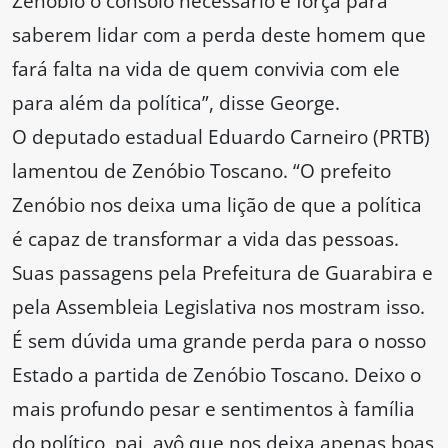
Zenóbio o consolo necessário e força para
saberem lidar com a perda deste homem que
fará falta na vida de quem convivia com ele
para além da política”, disse George.
O deputado estadual Eduardo Carneiro (PRTB)
lamentou de Zenóbio Toscano. “O prefeito
Zenóbio nos deixa uma lição de que a política
é capaz de transformar a vida das pessoas.
Suas passagens pela Prefeitura de Guarabira e
pela Assembleia Legislativa nos mostram isso.
É sem dúvida uma grande perda para o nosso
Estado a partida de Zenóbio Toscano. Deixo o
mais profundo pesar e sentimentos à família
do político, pai, avô que nos deixa apenas boas