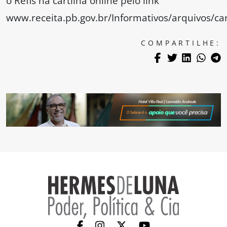
o Refis na cartilha online pelo link
www.receita.pb.gov.br/Informativos/arquivos/car
COMPARTILHE: