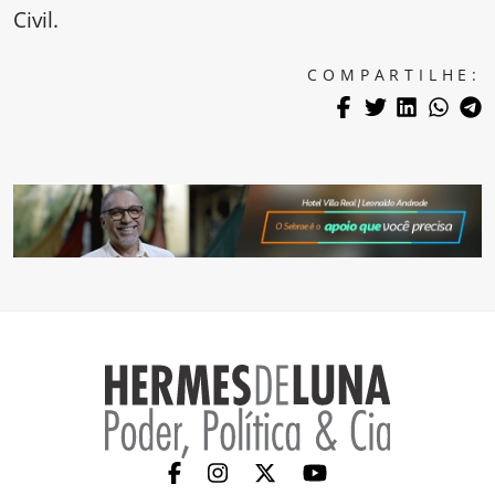
Civil.
COMPARTILHE: