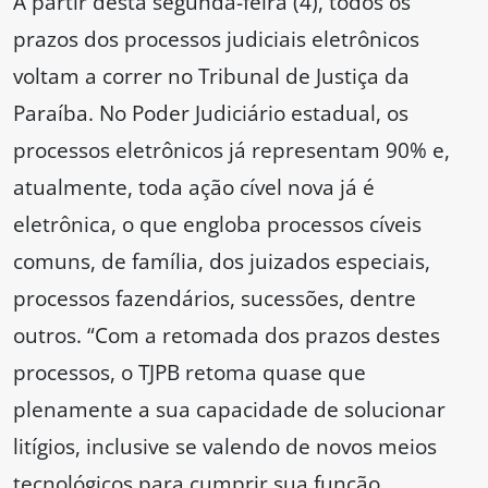
A partir desta segunda-feira (4), todos os
prazos dos processos judiciais eletrônicos
voltam a correr no Tribunal de Justiça da
Paraíba. No Poder Judiciário estadual, os
processos eletrônicos já representam 90% e,
atualmente, toda ação cível nova já é
eletrônica, o que engloba processos cíveis
comuns, de família, dos juizados especiais,
processos fazendários, sucessões, dentre
outros. “Com a retomada dos prazos destes
processos, o TJPB retoma quase que
plenamente a sua capacidade de solucionar
litígios, inclusive se valendo de novos meios
tecnológicos para cumprir sua função