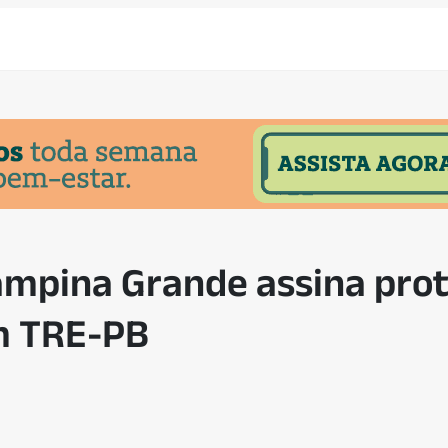
ampina Grande assina prot
m TRE-PB