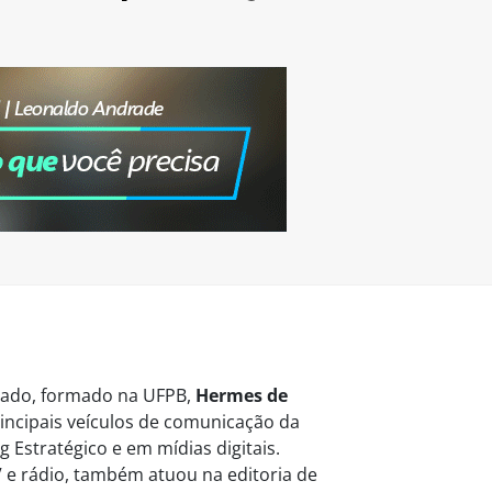
vogado, formado na UFPB,
Hermes de
ncipais veículos de comunicação da
 Estratégico e em mídias digitais.
 e rádio, também atuou na editoria de