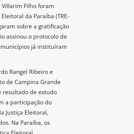
Villarim Filho foram
 Eleitoral da Paraíba (TRE-
garam sobre a gratificação
io assinou o protocolo de
municípios já instituíram
do Rangel Ribeiro e
feito de Campina Grande
é resultado de estudo
m a participação do
 Justiça Eleitoral,
dos. Na Paraíba, os
ça Eleitoral,