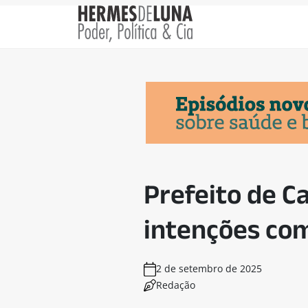
Prefeito de C
intenções co
2 de setembro de 2025
Redação