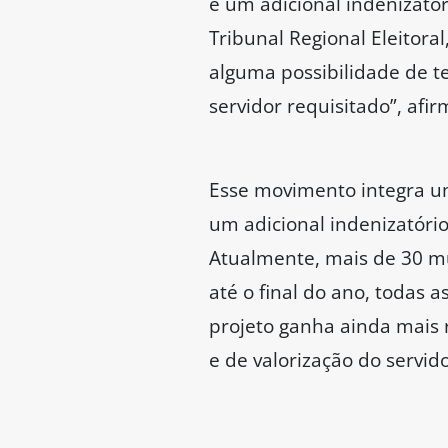
é um adicional indenizató
Tribunal Regional Eleitora
alguma possibilidade de t
servidor requisitado”, afir
Esse movimento integra um
um adicional indenizatório
Atualmente, mais de 30 mun
até o final do ano, todas
projeto ganha ainda mais r
e de valorização do servid