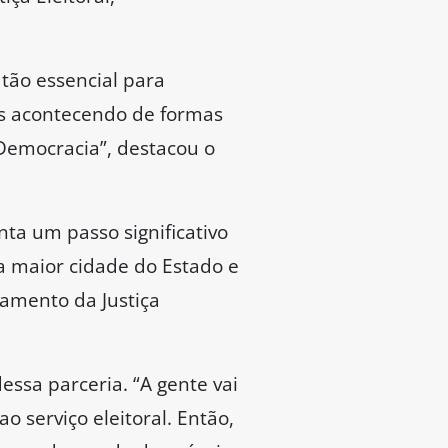
 tão essencial para
ões acontecendo de formas
 Democracia”, destacou o
ta um passo significativo
a maior cidade do Estado e
namento da Justiça
ssa parceria. “A gente vai
 serviço eleitoral. Então,