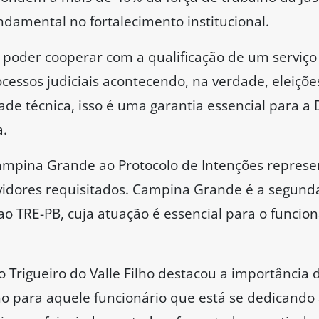
amental no fortalecimento institucional.
de poder cooperar com a qualificação de um serviço
ocessos judiciais acontecendo, na verdade, eleiç
ade técnica, isso é uma garantia essencial para a
a.
ampina Grande ao Protocolo de Intenções represen
rvidores requisitados. Campina Grande é a segund
ao TRE-PB, cuja atuação é essencial para o funcio
rigueiro do Valle Filho destacou a importância de
para aquele funcionário que está se dedicando ao