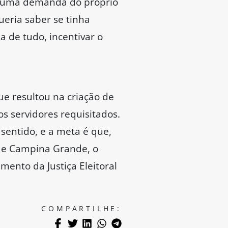
de uma demanda do próprio
ueria saber se tinha
 de tudo, incentivar o
ue resultou na criação de
os servidores requisitados.
 sentido, e a meta é que,
 de Campina Grande, o
mento da Justiça Eleitoral
COMPARTILHE: