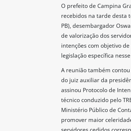
O prefeito de Campina Gran
recebidos na tarde desta te
PB), desembargador Oswaldo
de valorização dos servido
intenções com objetivo de
legislação específica nesse
A reunião também contou 
do juiz auxiliar da presid
assinou Protocolo de Inte
técnico conduzido pelo TRE
Ministério Público de Conta
promover maior celeridade 
servidores cedidos corresp