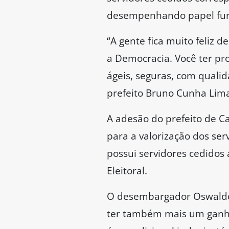
desempenhando papel fund
“A gente fica muito feliz 
a Democracia. Você ter pr
ágeis, seguras, com qualid
prefeito Bruno Cunha Lim
A adesão do prefeito de C
para a valorização dos se
possui servidores cedidos 
Eleitoral.
O desembargador Oswaldo T
ter também mais um ganho 