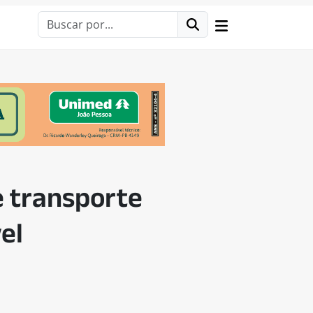
e transporte
el