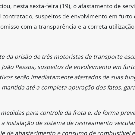
iou, nesta sexta-feira (19), o afastamento de serv
l contratado, suspeitos de envolvimento em furto 
misso com a transparência e a correta utilização
te da prisão de três motoristas de transporte esc
em João Pessoa, suspeitos de envolvimento em furt
etivos serão imediatamente afastados de suas fun
mantida até a completa apuração dos fatos, gara
 medidas para controle da frota e, de forma pre
 a instalação de sistema de rastreamento veicula
e de abastecimento e consumo de combustível e