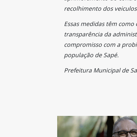
recolhimento dos veiculos
Essas medidas têm como obj
transparência da administr
compromisso com a probida
população de Sapé.
Prefeitura Municipal de S