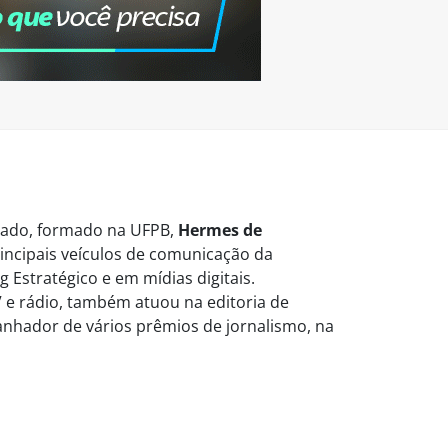
vogado, formado na UFPB,
Hermes de
ncipais veículos de comunicação da
 Estratégico e em mídias digitais.
 e rádio, também atuou na editoria de
Ganhador de vários prêmios de jornalismo, na