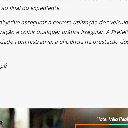
 ao final do expediente.
etivo assegurar a correta utilização dos veículos
ação e coibir qualquer prática irregular. A Prefei
de administrativa, a eficiência na prestação dos 
apé