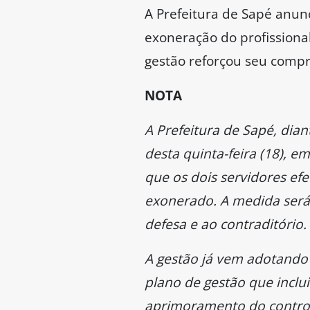
A Prefeitura de Sapé anunc
exoneração do profissiona
gestão reforçou seu compro
NOTA
A Prefeitura de Sapé, dian
desta quinta-feira (18), 
que os dois servidores ef
exonerado. A medida será 
defesa e ao contraditório.
A gestão já vem adotando
plano de gestão que inclui
aprimoramento do control