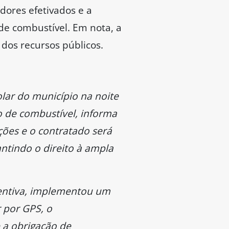
idores efetivados e a
de combustível. Em nota, a
 dos recursos públicos.
olar do município na noite
o de combustível, informa
ções e o contratado será
ntindo o direito à ampla
ventiva, implementou um
r por GPS, o
 a obrigação de