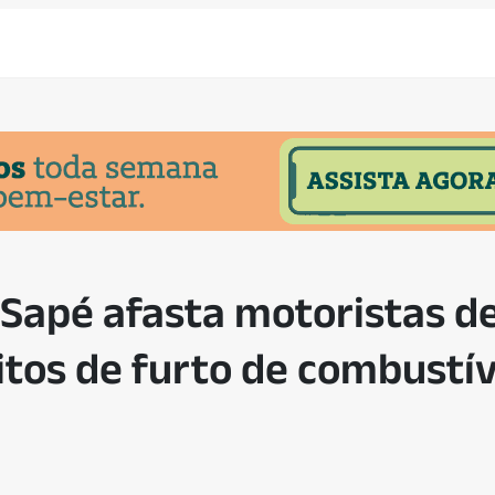
 Sapé afasta motoristas d
itos de furto de combustív