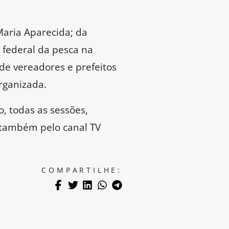
aria Aparecida; da
e federal da pesca na
de vereadores e prefeitos
rganizada.
, todas as sessões,
e também pelo canal TV
COMPARTILHE: