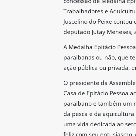
concessão de Medalha Epit
Trabalhadores e Aquicultu
Juscelino do Peixe contou
deputado Jutay Meneses, 
A Medalha Epitácio Pessoa
paraibanas ou não, que te
ação pública ou privada, 
O presidente da Assemblei
Casa de Epitácio Pessoa ao
paraibano e também um re
da pesca e da aquicultura
uma vida dedicada ao seto
feliz com seu entusiasmo,