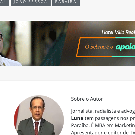
AL
JOÃO PESSOA
PARAÍBA
Sobre o Autor
Jornalista, radialista e ad
Luna
tem passagens nos pri
Paraíba. É MBA em Marketing
Apresentador e editor de TV