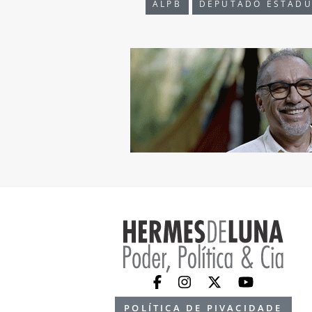
ALPB
DEPUTADO ESTADU
POLÍTICA DE PIVACIDADE