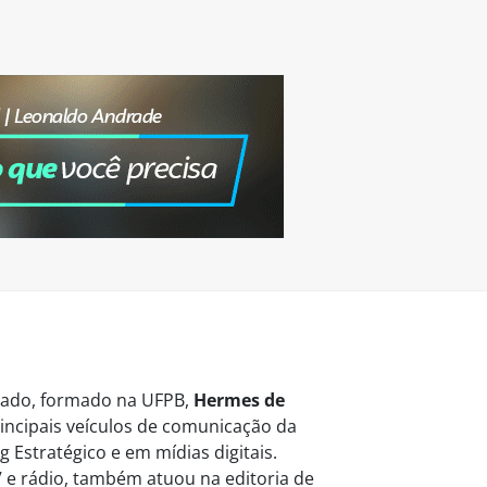
vogado, formado na UFPB,
Hermes de
ncipais veículos de comunicação da
 Estratégico e em mídias digitais.
 e rádio, também atuou na editoria de