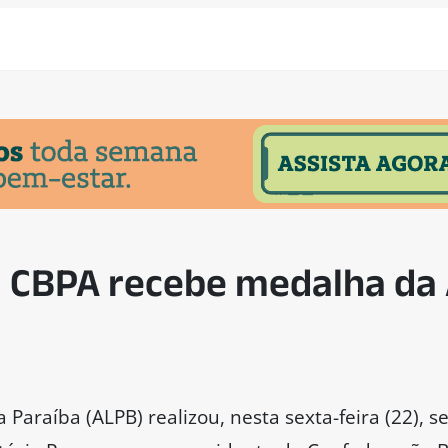
a CBPA recebe medalha da
 Paraíba (ALPB) realizou, nesta sexta-feira (22), 