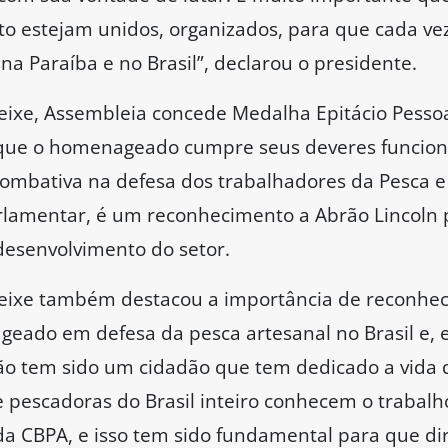
o estejam unidos, organizados, para que cada v
 na Paraíba e no Brasil”, declarou o presidente.
eixe, Assembleia concede Medalha Epitácio Pesso
u que o homenageado cumpre seus deveres funcion
ombativa na defesa dos trabalhadores da Pesca e
arlamentar, é um reconhecimento a Abrão Lincoln 
 desenvolvimento do setor.
Peixe também destacou a importância de reconhec
eado em defesa da pesca artesanal no Brasil e, e
rão tem sido um cidadão que tem dedicado a vida
e pescadoras do Brasil inteiro conhecem o trabalh
da CBPA, e isso tem sido fundamental para que dir