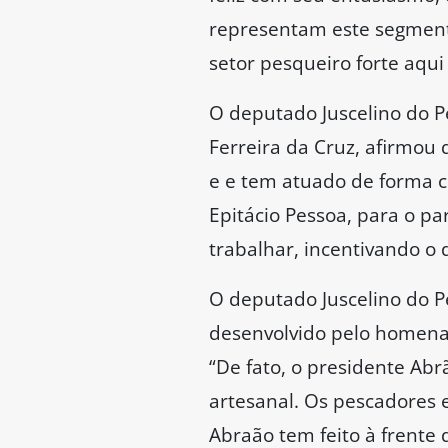
representam este segment
setor pesqueiro forte aqui
O deputado Juscelino do P
Ferreira da Cruz, afirmo
e e tem atuado de forma c
Epitácio Pessoa, para o p
trabalhar, incentivando o
O deputado Juscelino do 
desenvolvido pelo homenag
“De fato, o presidente Ab
artesanal. Os pescadores 
Abraão tem feito à frente 