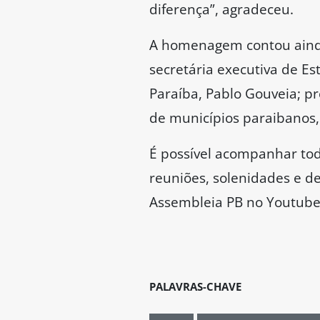
diferença”, agradeceu.
A homenagem contou ainda
secretária executiva de Es
Paraíba, Pablo Gouveia; p
de municípios paraibanos,
É possível acompanhar tod
reuniões, solenidades e d
Assembleia PB no Youtube
PALAVRAS-CHAVE