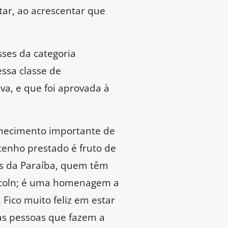
tar, ao acrescentar que
ses da categoria
essa classe de
va, e que foi aprovada à
nhecimento importante de
tenho prestado é fruto de
as da Paraíba, quem têm
ncoln; é uma homenagem a
Fico muito feliz em estar
as pessoas que fazem a