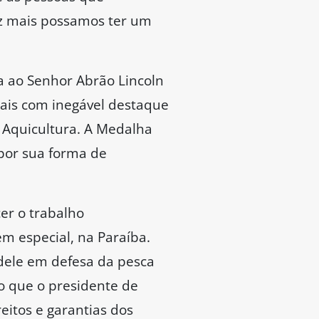
ez mais possamos ter um
a ao Senhor Abrão Lincoln
ais com inegável destaque
 Aquicultura. A Medalha
por sua forma de
er o trabalho
m especial, na Paraíba.
 dele em defesa da pesca
o que o presidente de
eitos e garantias dos