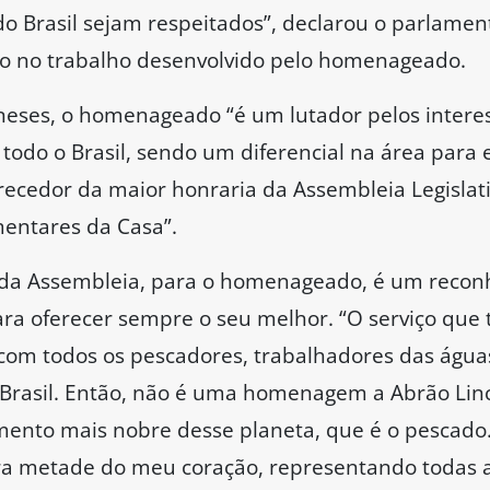
o Brasil sejam respeitados”, declarou o parlamen
ado no trabalho desenvolvido pelo homenageado.
eses, o homenageado “é um lutador pelos interes
todo o Brasil, sendo um diferencial na área para 
recedor da maior honraria da Assembleia Legislati
entares da Casa”.
 da Assembleia, para o homenageado, é um reco
ara oferecer sempre o seu melhor. “O serviço que 
com todos os pescadores, trabalhadores das águ
 Brasil. Então, não é uma homenagem a Abrão Li
ento mais nobre desse planeta, que é o pescado. 
ra metade do meu coração, representando todas 