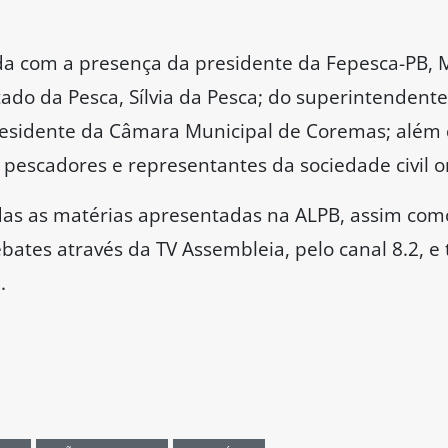
 com a presença da presidente da Fepesca-PB, M
tado da Pesca, Sílvia da Pesca; do superintendent
residente da Câmara Municipal de Coremas; além 
 pescadores e representantes da sociedade civil o
as as matérias apresentadas na ALPB, assim como
ebates através da TV Assembleia, pelo canal 8.2, 
.