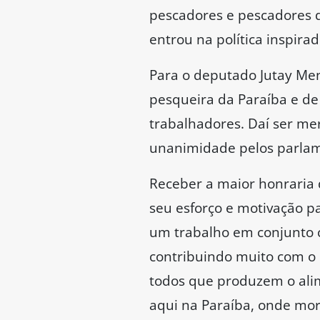
pescadores e pescadores d
entrou na política inspir
Para o deputado Jutay Men
pesqueira da Paraíba e de 
trabalhadores. Daí ser me
unanimidade pelos parlam
Receber a maior honraria
seu esforço e motivação p
um trabalho em conjunto 
contribuindo muito com o
todos que produzem o alim
aqui na Paraíba, onde mo