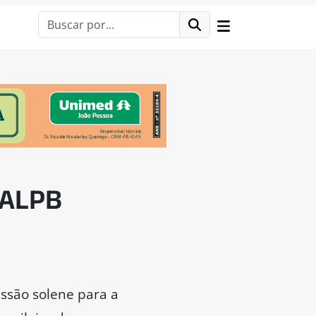
 ALPB
sessão solene para a