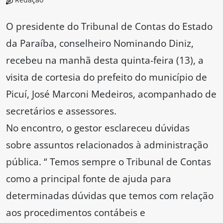
O presidente do Tribunal de Contas do Estado
da Paraíba, conselheiro Nominando Diniz,
recebeu na manhã desta quinta-feira (13), a
visita de cortesia do prefeito do município de
Picuí, José Marconi Medeiros, acompanhado de
secretários e assessores.
No encontro, o gestor esclareceu dúvidas
sobre assuntos relacionados à administração
pública. “ Temos sempre o Tribunal de Contas
como a principal fonte de ajuda para
determinadas dúvidas que temos com relação
aos procedimentos contábeis e