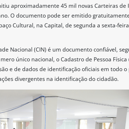
tiu aproximadamente 45 mil novas Carteiras de I
 ano. O documento pode ser emitido gratuitament
aço Cultural, na Capital, de segunda a sexta-feira
dade Nacional (CIN) é um documento confiável, seg
número único nacional, o Cadastro de Pessoa Física 
ão e de dados de identificação oficiais em todo o 
ções divergentes na identificação do cidadão.