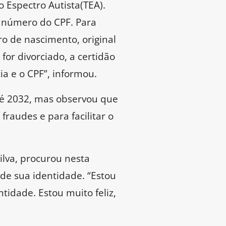
 Espectro Autista(TEA).
o número do CPF. Para
o de nascimento, original
for divorciado, a certidão
a e o CPF”, informou.
até 2032, mas observou que
raudes e para facilitar o
ilva, procurou nesta
de sua identidade. “Estou
tidade. Estou muito feliz,