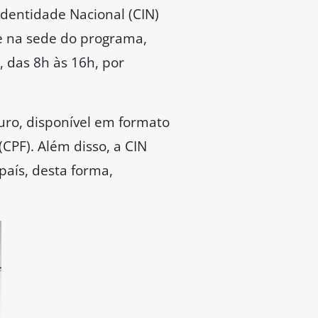
dentidade Nacional (CIN)
e na sede do programa,
, das 8h às 16h, por
uro, disponível em formato
(CPF). Além disso, a CIN
país, desta forma,