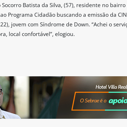
 Socorro Batista da Silva, (57), residente no bairr
ao Programa Cidadão buscando a emissão da CIN p
(22), jovem com Síndrome de Down. “Achei o serviç
, local confortável”, elogiou.