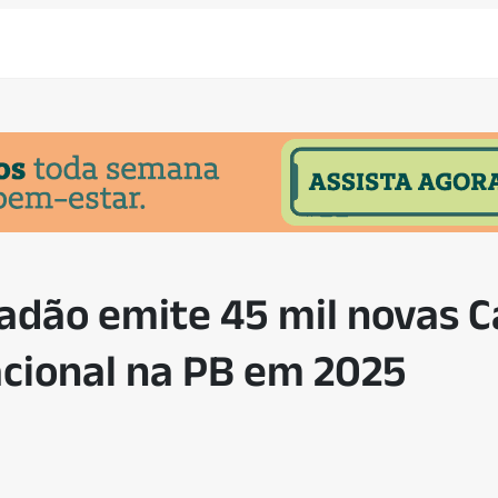
dão emite 45 mil novas C
cional na PB em 2025