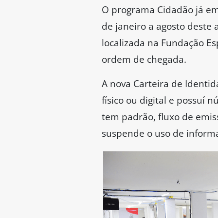
O programa Cidadão já emi
de janeiro a agosto deste
localizada na Fundação Esp
ordem de chegada.
A nova Carteira de Identi
físico ou digital e possuí 
tem padrão, fluxo de emiss
suspende o uso de informa