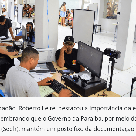
adão, Roberto Leite, destacou a importância da e
, lembrando que o Governo da Paraíba, por meio d
Sedh), mantém um posto fixo da documentação bá