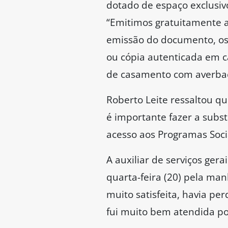
dotado de espaço exclusiv
“Emitimos gratuitamente a
emissão do documento, os 
ou cópia autenticada em ca
de casamento com averbaçã
Roberto Leite ressaltou qu
é importante fazer a subst
acesso aos Programas Soci
A auxiliar de serviços ger
quarta-feira (20) pela ma
muito satisfeita, havia pe
fui muito bem atendida por