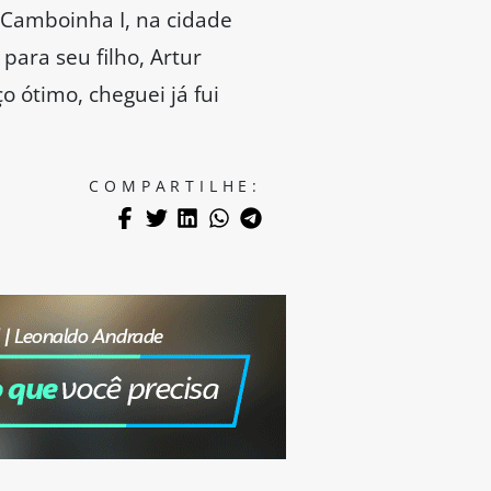
o Camboinha I, na cidade
ara seu filho, Artur
o ótimo, cheguei já fui
COMPARTILHE: