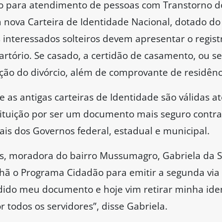
o para atendimento de pessoas com Transtorno do
 nova Carteira de Identidade Nacional, dotado d
interessados solteiros devem apresentar o registr
rtório. Se casado, a certidão de casamento, ou se 
o do divórcio, além de comprovante de residênci
e as antigas carteiras de Identidade são válidas 
ituição por ser um documento mais seguro contra f
ais dos Governos federal, estadual e municipal.
ais, moradora do bairro Mussumagro, Gabriela da S
nhã o Programa Cidadão para emitir a segunda via 
rdido meu documento e hoje vim retirar minha iden
 todos os servidores”, disse Gabriela.