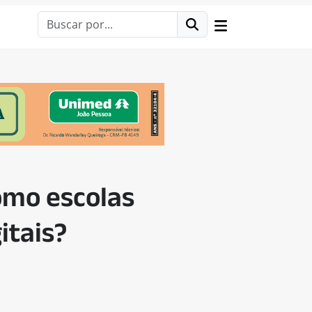
omo escolas
itais?