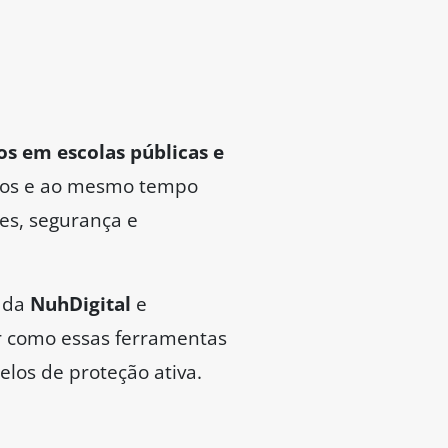
ros em escolas públicas e
scos e ao mesmo tempo
tes, segurança e
r da
NuhDigital
e
ar como essas ferramentas
elos de proteção ativa.