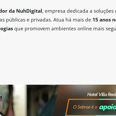
dor da NuhDigital
, empresa dedicada a soluções 
las públicas e privadas. Atua há mais de
15 anos 
ogias
que promovem ambientes online mais segur