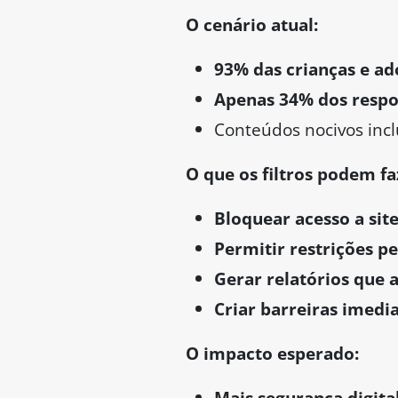
O cenário atual:
93% das crianças e ad
Apenas 34% dos respon
Conteúdos nocivos in
O que os filtros podem fa
Bloquear acesso a site
Permitir restrições pe
Gerar relatórios que 
Criar barreiras imedi
O impacto esperado:
Mais segurança digital