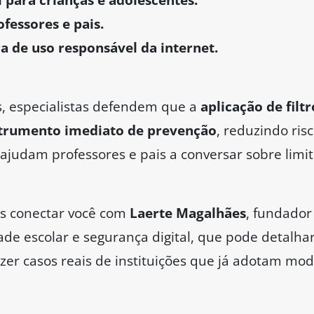
fessores e pais.
a de uso responsável da internet.
, especialistas defendem que a
aplicação de filt
strumento imediato de prevenção
, reduzindo ri
ajudam professores e pais a conversar sobre limi
os conectar você com
Laerte Magalhães
, fundado
dade escolar e segurança digital, que pode detalh
zer casos reais de instituições que já adotam mod