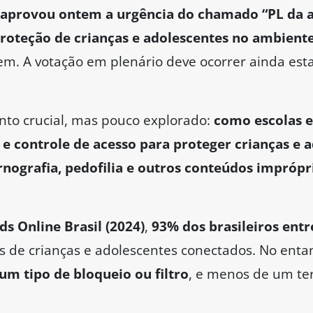
aprovou ontem a urgência do chamado “PL da a
roteção de crianças e adolescentes no ambiente
em. A votação em plenário deve ocorrer ainda es
to crucial, mas pouco explorado:
como escolas e
 e controle de acesso para proteger crianças e 
rnografia, pedofilia e outros conteúdos imprópr
ds Online Brasil (2024)
,
93% dos brasileiros entr
s de crianças e adolescentes conectados. No enta
um tipo de bloqueio ou filtro
, e menos de um ter