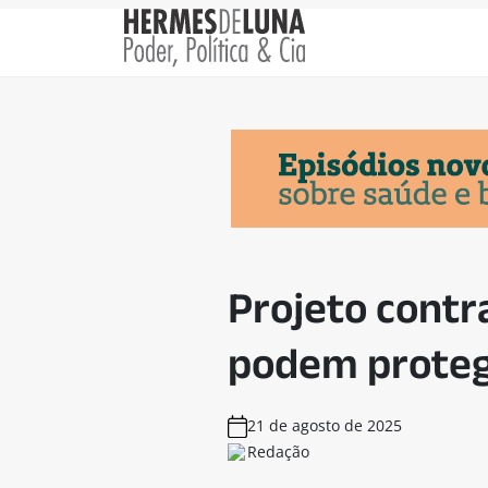
Projeto contr
podem protege
21 de agosto de 2025
Redação