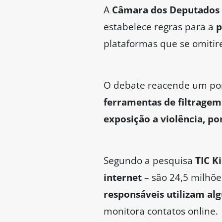
A
Câmara dos Deputados 
estabelece regras para a
p
plataformas que se omitir
O debate reacende um pon
ferramentas de filtragem
exposição a violência, po
Segundo a pesquisa
TIC Ki
internet
– são 24,5 milhõe
responsáveis utilizam alg
monitora contatos online.