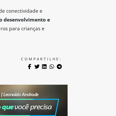
de conectividade e
no desenvolvimento e
os para crianças e
COMPARTILHE: