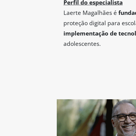
Perfil do especialista
Laerte Magalhães é
funda
proteção digital para esco
implementação de tecnol
adolescentes.