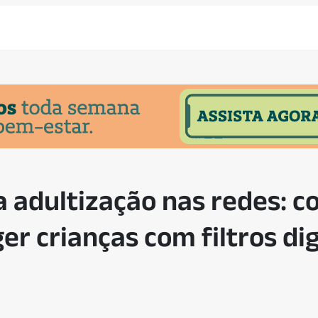
a adultização nas redes: c
r crianças com filtros dig