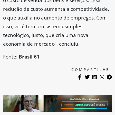
o custo de venda dos bens e serviços. Essa
redução de custo aumenta a competitividade,
o que auxilia no aumento de empregos. Com
isso, você tem um sistema simples,
tecnológico, justo, que cria uma nova
economia de mercado”, concluiu.
Fonte:
Brasil 61
COMPARTILHE: