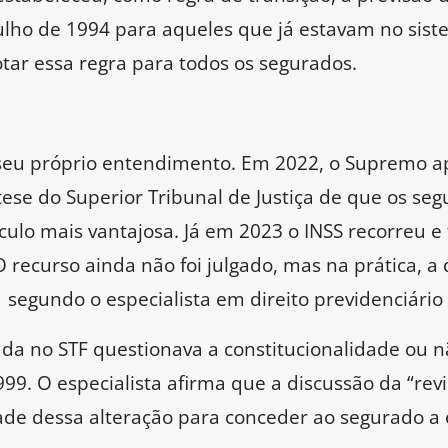
 julho de 1994 para aqueles que já estavam no sis
otar essa regra para todos os segurados.
seu próprio entendimento. Em 2022, o Supremo ap
 tese do Superior Tribunal de Justiça de que os se
culo mais vantajosa. Já em 2023 o INSS recorreu e
recurso ainda não foi julgado, mas na prática, a d
, segundo o especialista em direito previdenciári
ada no STF questionava a constitucionalidade ou n
999. O especialista afirma que a discussão da “rev
ade dessa alteração para conceder ao segurado a 