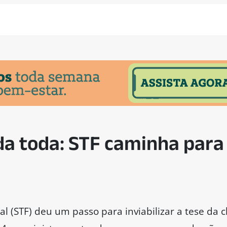
da toda: STF caminha para 
l (STF) deu um passo para inviabilizar a tese da 