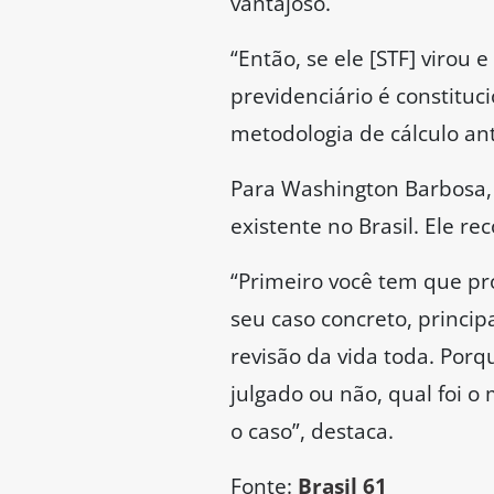
vantajoso.
“Então, se ele [STF] virou
previdenciário é constituc
metodologia de cálculo ante
Para Washington Barbosa, 
existente no Brasil. Ele r
“Primeiro você tem que pr
seu caso concreto, princi
revisão da vida toda. Porq
julgado ou não, qual foi o
o caso”, destaca.
Fonte:
Brasil 61