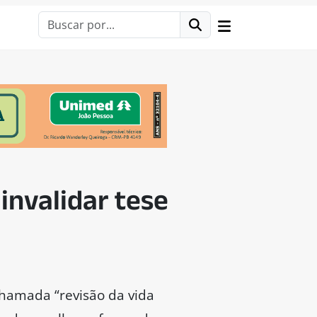
invalidar tese
chamada “revisão da vida