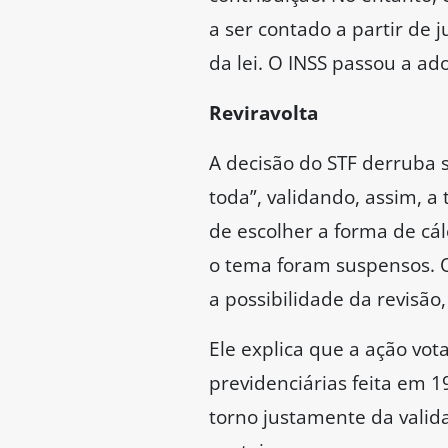
a ser contado a partir de
da lei. O INSS passou a ad
Reviravolta
A decisão do STF derruba 
toda”, validando, assim, a
de escolher a forma de cál
o tema foram suspensos. O 
a possibilidade da revisão
Ele explica que a ação vot
previdenciárias feita em 1
torno justamente da valid