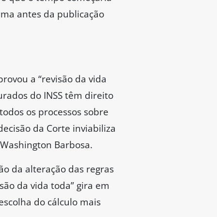
tema antes da publicação
rovou a “revisão da vida
gurados do INSS têm direito
 todos os processos sobre
ecisão da Corte inviabiliza
o Washington Barbosa.
ão da alteração das regras
isão da vida toda” gira em
escolha do cálculo mais