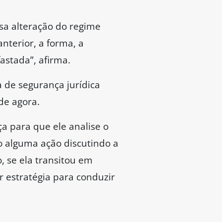
ssa alteração do regime
nterior, a forma, a
fastada”, afirma.
 de segurança jurídica
 de agora.
a para que ele analise o
o alguma ação discutindo a
, se ela transitou em
r estratégia para conduzir