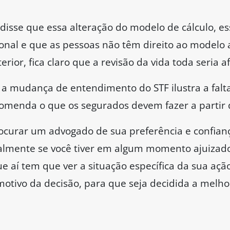
 e disse que essa alteração do modelo de cálculo, e
ional e que as pessoas não têm direito ao modelo a
rior, fica claro que a revisão da vida toda seria a
a mudança de entendimento do STF ilustra a falta
ecomenda o que os segurados devem fazer a partir
ocurar um advogado de sua preferência e confianç
palmente se você tiver em algum momento ajuizad
ue aí tem que ver a situação específica da sua ação
 motivo da decisão, para que seja decidida a melho