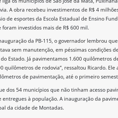
 liga os municípios de São José da Mata, Puxinanã
via. A obra recebeu investimentos de R$ 4 milhõe
o de esportes da Escola Estadual de Ensino Fund
foram investidos mais de R$ 600 mil.
nauguração da PB-115, o governador lembrou que 
stava sem manutenção, em péssimas condições de 
 do Estado. Já pavimentamos 1.600 quilômetros d
0 quilômetros de rodovia”, ressaltou Ricardo. Ele
uilômetros de pavimentação, até o primeiro semes
ue dos 54 municípios que não tinham acesso pav
e entregues à população. A inauguração da pavim
pal da cidade de Montadas.