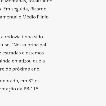
 e Montadas, totalizando
s. Em seguida, Ricardo
amental e Médio Plínio
a rodovia tinha sido
uso. “Nossa principal
e estradas e estamos
 ainda enfatizou que a
tre do próximo ano.
imentado, em 32 os
entação da PB-115