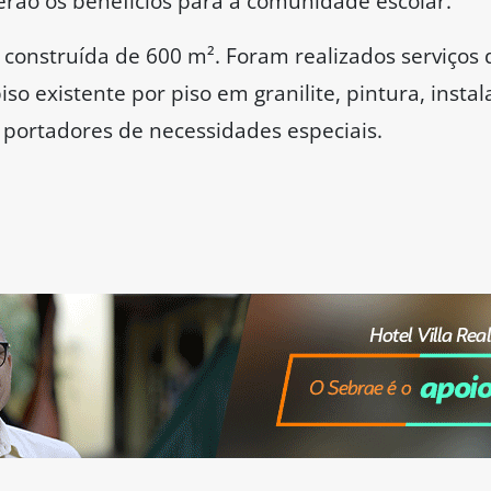
rão os benefícios para a comunidade escolar.
 construída de 600 m². Foram realizados serviços
iso existente por piso em granilite, pintura, insta
portadores de necessidades especiais.