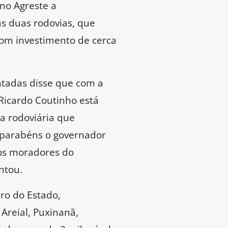
no Agreste a
s duas rodovias, que
om investimento de cerca
tadas disse que com a
 Ricardo Coutinho está
a rodoviária que
 parabéns o governador
os moradores do
ntou.
ro do Estado,
Areial, Puxinanã,