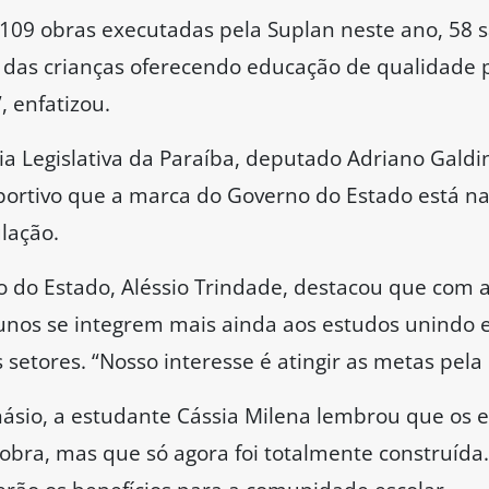
 109 obras executadas pela Suplan neste ano, 58 
 das crianças oferecendo educação de qualidade 
, enfatizou.
a Legislativa da Paraíba, deputado Adriano Galdi
portivo que a marca do Governo do Estado está n
lação.
o do Estado, Aléssio Trindade, destacou que com a
lunos se integrem mais ainda aos estudos unindo e
etores. “Nosso interesse é atingir as metas pela
násio, a estudante Cássia Milena lembrou que os 
bra, mas que só agora foi totalmente construída. 