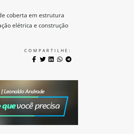
 de coberta em estrutura
lação elétrica e construção
COMPARTILHE: