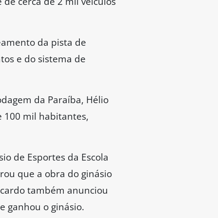
 de cerca de 2 mil veículos
peamento da pista de
tos e do sistema de
odagem da Paraíba, Hélio
 100 mil habitantes,
sio de Esportes da Escola
rou que a obra do ginásio
 Ricardo também anunciou
ue ganhou o ginásio.