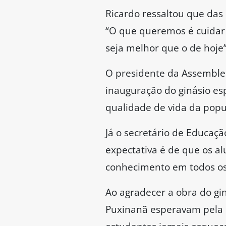
Ricardo ressaltou que das
“O que queremos é cuidar
seja melhor que o de hoje”
O presidente da Assemblei
inauguração do ginásio es
qualidade de vida da popu
Já o secretário de Educaçã
expectativa é de que os a
conhecimento em todos os s
Ao agradecer a obra do gi
Puxinanã esperavam pela o