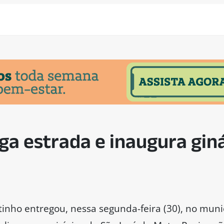
ga estrada e inaugura gin
inho entregou, nessa segunda-feira (30), no muni