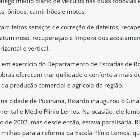
fego médio diário de veículos nas duas rodovias é
ios, ônibus, caminhões e motos.
am feitos serviços de correção de defeitos, reca
etuminoso, recuperação e limpeza dos acostamen
izontal e vertical.
e em exercício do Departamento de Estradas de R
obras oferecem tranquilidade e conforto a mais de
da produção comercial e agrícola da região.
 na cidade de Puxinanã, Ricardo inaugurou o Giná
ental e Médio Plínio Lemos. Na ocasião, ele lemb
no de 2002, mas desde então, estava paralisada.
,3 milhão para a reforma da Escola Plínio Lemos, q