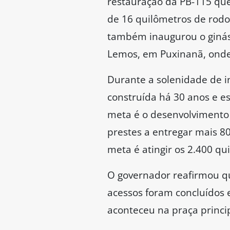
restauração da PB-115 que
de 16 quilômetros de rodo
também inaugurou o ginási
Lemos, em Puxinanã, onde 
Durante a solenidade de i
construída há 30 anos e e
meta é o desenvolvimento
prestes a entregar mais 80
meta é atingir os 2.400 q
O governador reafirmou q
acessos foram concluídos 
aconteceu na praça princi