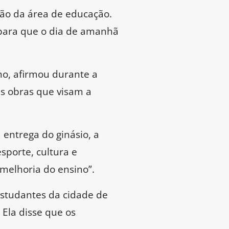
são da área de educação.
para que o dia de amanhã
no, afirmou durante a
as obras que visam a
 entrega do ginásio, a
sporte, cultura e
 melhoria do ensino”.
estudantes da cidade de
Ela disse que os