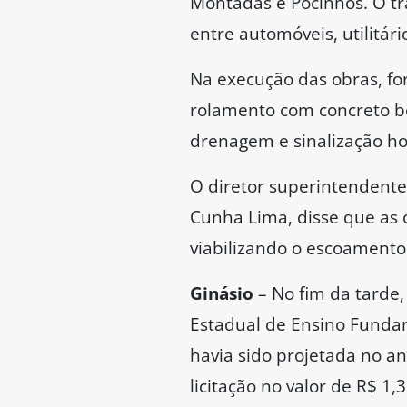
Montadas e Pocinhos. O trá
entre automóveis, utilitár
Na execução das obras, for
rolamento com concreto b
drenagem e sinalização hor
O diretor superintendent
Cunha Lima, disse que as 
viabilizando o escoamento 
Ginásio
– No fim da tarde,
Estadual de Ensino Fundam
havia sido projetada no a
licitação no valor de R$ 1