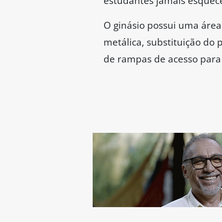
estudantes jamais esquece
O ginásio possui uma área
metálica, substituição do p
de rampas de acesso para 