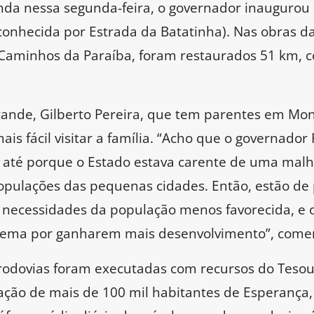
nda nessa segunda-feira, o governador inaugurou 
onhecida por Estrada da Batatinha). Nas obras da
Caminhos da Paraíba, foram restaurados 51 km, c
nde, Gilberto Pereira, que tem parentes em Mon
ais fácil visitar a família. “Acho que o governador
, até porque o Estado estava carente de uma malh
opulações das pequenas cidades. Então, estão de
 necessidades da população menos favorecida, e 
ema por ganharem mais desenvolvimento”, come
rodovias foram executadas com recursos do Tesou
o de mais de 100 mil habitantes de Esperança, 