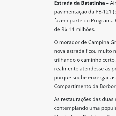
Estrada da Batatinha –
Ai
pavimentação da PB-121 (c
fazem parte do Programa 
de R$ 14 milhões.
O morador de Campina Gra
nova estrada ficou muito m
trilhando o caminho certo
realmente atendesse às p
porque soube enxergar as
Compartimento da Borbor
As restaurações das duas 
contemplando uma populaçã