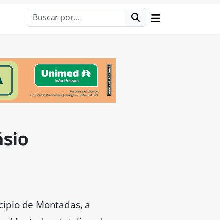
ásio
cípio de Montadas, a