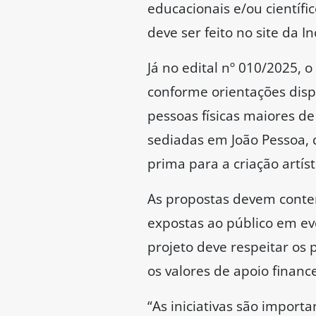
educacionais e/ou científi
deve ser feito no site da In
Já no edital nº 010/2025, 
conforme orientações disp
pessoas físicas maiores de 
sediadas em João Pessoa, 
prima para a criação artíst
As propostas devem contem
expostas ao público em ev
projeto deve respeitar os 
os valores de apoio finan
“As iniciativas são import