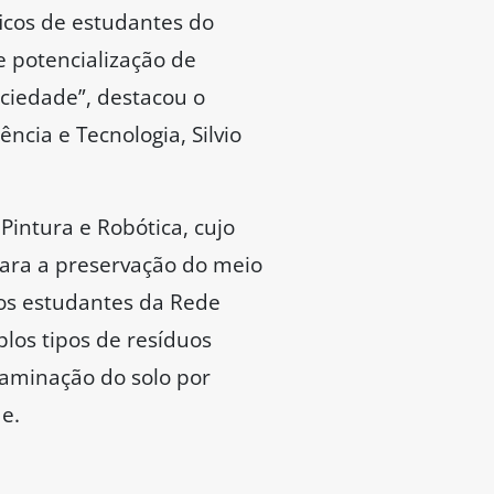
icos de estudantes do
 potencialização de
ociedade”, destacou o
ncia e Tecnologia, Silvio
intura e Robótica, cujo
para a preservação do meio
os estudantes da Rede
plos tipos de resíduos
ntaminação do solo por
de.