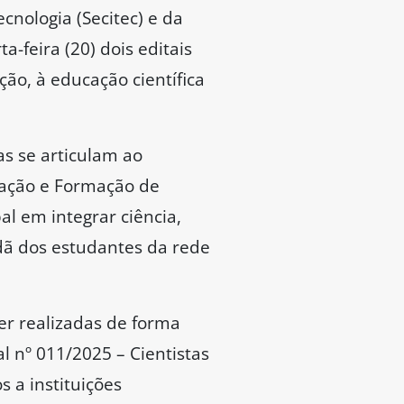
cnologia (Secitec) e da
a-feira (20) dois editais
ção, à educação científica
as se articulam ao
vação e Formação de
 em integrar ciência,
adã dos estudantes da rede
ser realizadas de forma
l nº 011/2025 – Cientistas
 a instituições