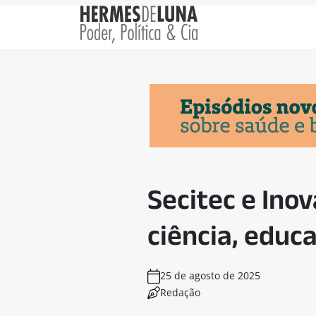
Secitec e Ino
ciência, educ
25 de agosto de 2025
Redação