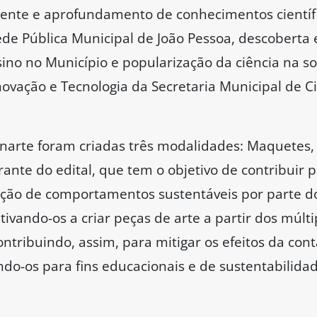
ente e aprofundamento de conhecimentos científ
e Pública Municipal de João Pessoa, descoberta e
sino no Município e popularização da ciência na s
novação e Tecnologia da Secretaria Municipal de Ciê
rte foram criadas três modalidades: Maquetes, P
ante do edital, que tem o objetivo de contribuir 
ção de comportamentos sustentáveis por parte d
tivando-os a criar peças de arte a partir dos múlti
ontribuindo, assim, para mitigar os efeitos da co
ando-os para fins educacionais e de sustentabilida