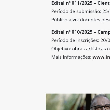
Edital nº 011/2025 – Cie
Período de submissão: 25/
Público-alvo: docentes pes
Edital nº 010/2025 – Cam
Período de inscrições: 20/
Objetivo: obras artísticas 
Mais informações:
www.ino