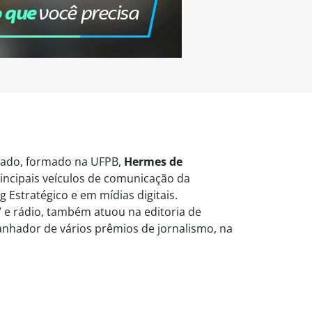
vogado, formado na UFPB,
Hermes de
ncipais veículos de comunicação da
 Estratégico e em mídias digitais.
 e rádio, também atuou na editoria de
Ganhador de vários prêmios de jornalismo, na