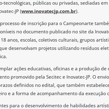
co-tecnológicas, públicas ou privadas, sediadas em
ovatec-JP (
www.inovatecjp.com.br
).
o processo de inscrição para o Campeonarte também
oníveis no documento publicado no site da Inovat
18 anos, escolas, coletivos culturais, grupos artíst
que desenvolvam projetos utilizando resíduos ele
ica.
plar ações educativas, oficinas e a produção de o
ento promovido pela Secitec e Inovatec-JP. O env
prazos definidos no edital, que também estabelece 
ceiro e a forma de acompanhamento da execução d
antes para o desenvolvimento de habilidades artíst