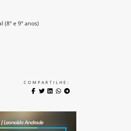
 (8º e 9º anos)
COMPARTILHE: