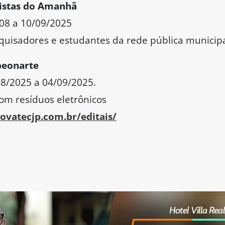
ntistas do Amanhã
08 a 10/09/2025
quisadores e estudantes da rede pública municipal
peonarte
08/2025 a 04/09/2025.
com resíduos eletrônicos
vatecjp.com.br/editais/