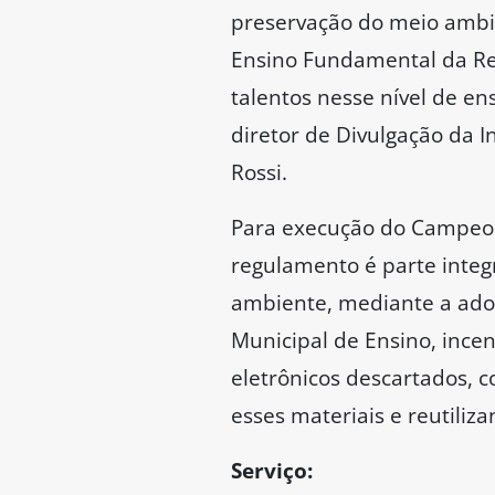
preservação do meio ambi
Ensino Fundamental da Red
talentos nesse nível de en
diretor de Divulgação da I
Rossi.
Para execução do Campeona
regulamento é parte integr
ambiente, mediante a ado
Municipal de Ensino, incen
eletrônicos descartados, c
esses materiais e reutiliz
Serviço: