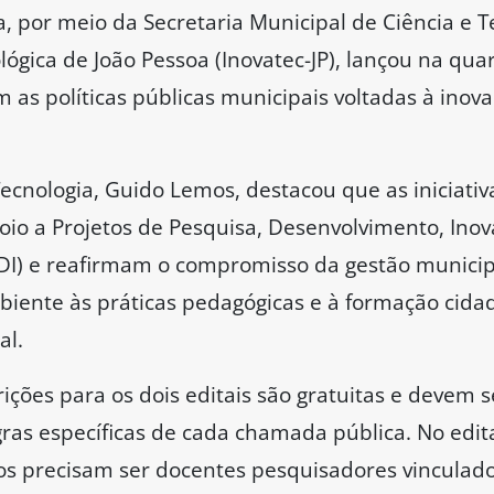
a, por meio da Secretaria Municipal de Ciência e Te
gica de João Pessoa (Inovatec-JP), lançou na quart
m as políticas públicas municipais voltadas à inova
Tecnologia, Guido Lemos, destacou que as iniciativ
io a Projetos de Pesquisa, Desenvolvimento, Ino
) e reafirmam o compromisso da gestão municipal
mbiente às práticas pedagógicas e à formação cid
al.
rições para os dois editais são gratuitas e devem 
gras específicas de cada chamada pública. No edita
s precisam ser docentes pesquisadores vinculados