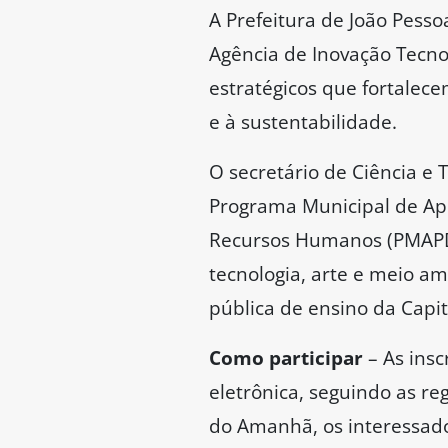
A Prefeitura de João Pesso
Agência de Inovação Tecnoló
estratégicos que fortalece
e à sustentabilidade.
O secretário de Ciência e 
Programa Municipal de Apo
Recursos Humanos (PMAPDI
tecnologia, arte e meio a
pública de ensino da Capit
Como participar
– As insc
eletrônica, seguindo as re
do Amanhã, os interessado