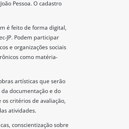
 João Pessoa. O cadastro
 é feito de forma digital,
ec-JP. Podem participar
icos e organizações sociais
trônicos como matéria-
bras artísticas que serão
io da documentação e do
os critérios de avaliação,
as atividades.
icas, conscientização sobre