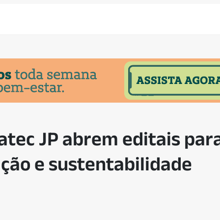
vatec JP abrem editais par
ação e sustentabilidade