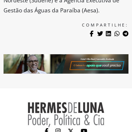
Nordeste (Sudene) e a Agência Executiva de
Gestão das Águas da Paraíba (Aesa).
COMPARTILHE: