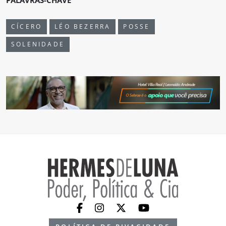
PALAVRAS-CHAVE
CÍCERO
LÉO BEZERRA
POSSE
SOLENIDADE