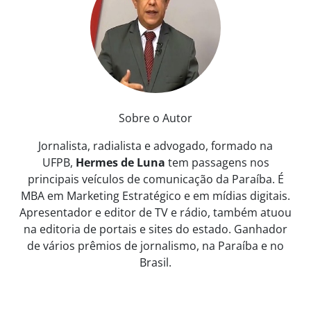
Sobre o Autor
Jornalista, radialista e advogado, formado na
UFPB,
Hermes de Luna
tem passagens nos
principais veículos de comunicação da Paraíba. É
MBA em Marketing Estratégico e em mídias digitais.
Apresentador e editor de TV e rádio, também atuou
na editoria de portais e sites do estado. Ganhador
de vários prêmios de jornalismo, na Paraíba e no
Brasil.