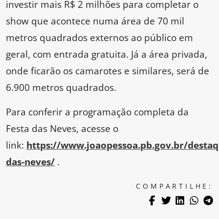
investir mais R$ 2 milhões para completar o
show que acontece numa área de 70 mil
metros quadrados externos ao público em
geral, com entrada gratuita. Já a área privada,
onde ficarão os camarotes e similares, será de
6.900 metros quadrados.
Para conferir a programação completa da
Festa das Neves, acesse o
link:
https://www.joaopessoa.pb.gov.br/destaq
das-neves/
.
COMPARTILHE: