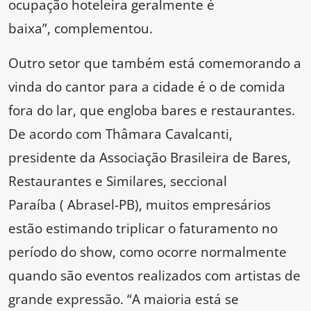
ocupação hoteleira geralmente é
baixa”, complementou.
Outro setor que também está comemorando a
vinda do cantor para a cidade é o de comida
fora do lar, que engloba bares e restaurantes.
De acordo com Thâmara Cavalcanti,
presidente da Associação Brasileira de Bares,
Restaurantes e Similares, seccional
Paraíba ( Abrasel-PB), muitos empresários
estão estimando triplicar o faturamento no
período do show, como ocorre normalmente
quando são eventos realizados com artistas de
grande expressão. “A maioria está se