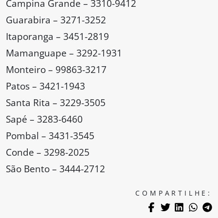
Campina Grande – 3310-9412
Guarabira – 3271-3252
Itaporanga – 3451-2819
Mamanguape – 3292-1931
Monteiro – 99863-3217
Patos – 3421-1943
Santa Rita – 3229-3505
Sapé – 3283-6460
Pombal – 3431-3545
Conde – 3298-2025
São Bento – 3444-2712
COMPARTILHE: