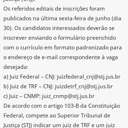
Os referidos editais de inscrições foram
publicados na última sexta-feira de junho (dia
30). Os candidatos interessados deverão se
inscrever enviando o formulário preenchido
com o currículo em formato padronizado para
o endereço de e-mail correspondente à vaga
desejada:
a) Juiz Federal – CNJ: juizfederal_cnj@stj.jus.br
b) Juiz de TRF – CNJ: juizdetrf_cnj@stj.jus.br
c) Juiz – CNMP: juiz_cnmp@stj.jus.br
De acordo com o artigo 103-B da Constituição
Federal, compete ao Superior Tribunal de
Justiça (STJ) indicar um juiz de TRF e um juiz