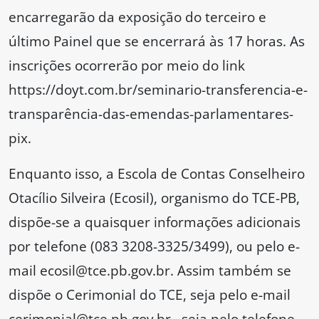
encarregarão da exposição do terceiro e
último Painel que se encerrará às 17 horas. As
inscrições ocorrerão por meio do link
https://doyt.com.br/seminario-transferencia-e-
transparência-das-emendas-parlamentares-
pix.
Enquanto isso, a Escola de Contas Conselheiro
Otacílio Silveira (Ecosil), organismo do TCE-PB,
dispõe-se a quaisquer informações adicionais
por telefone (083 3208-3325/3499), ou pelo e-
mail ecosil@tce.pb.gov.br. Assim também se
dispõe o Cerimonial do TCE, seja pelo e-mail
cerimonial@tce.pb.gov.br , seja pelo telefone