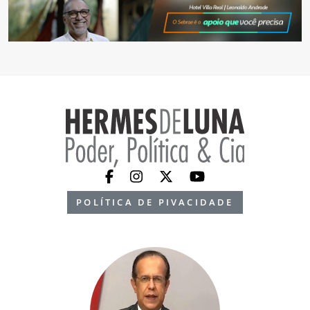
POLÍTICA DE PIVACIDADE