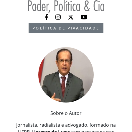
POLÍTICA DE PIVACIDADE
Sobre o Autor
Jornalista, radialista e advogado, formado na
UFPB,
Hermes de Luna
tem passagens nos