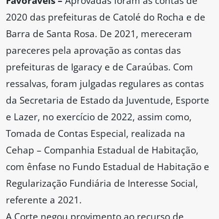
Favoráveis –
Aprovadas foram as contas de
2020 das prefeituras de Catolé do Rocha e de
Barra de Santa Rosa. De 2021, mereceram
pareceres pela aprovação as contas das
prefeituras de Igaracy e de Caraúbas. Com
ressalvas, foram julgadas regulares as contas
da Secretaria de Estado da Juventude, Esporte
e Lazer, no exercício de 2022, assim como,
Tomada de Contas Especial, realizada na
Cehap – Companhia Estadual de Habitação,
com ênfase no Fundo Estadual de Habitação e
Regularização Fundiária de Interesse Social,
referente a 2021.
A Corte negou provimento ao recurso de