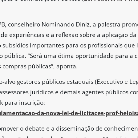
PB, conselheiro Nominando Diniz, a palestra pro
de experiências e a reflexão sobre a aplicação da l
o subsídios importantes para os profissionais qu
ão pública. “Será uma ótima oportunidade para a 
s compras públicas”, aponta.
alvo gestores públicos estaduais (Executivo e Legi
assessores jurídicos e demais agentes públicos co
nk para inscrição:
lamentacao-da-nova-lei-de-licitaces-prof-helois
 promover o debate e a disseminação de conhecimen