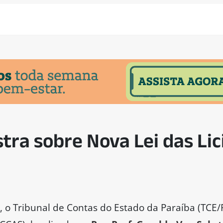
stra sobre Nova Lei das Li
, o Tribunal de Contas do Estado da Paraíba (TCE/P