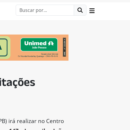
citações
B) irá realizar no Centro