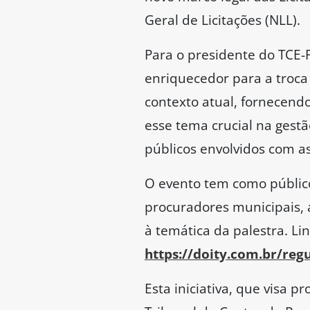
Geral de Licitações (NLL).
Para o presidente do TCE-
enriquecedor para a troca 
contexto atual, fornecend
esse tema crucial na gest
públicos envolvidos com a
O evento tem como público-
procuradores municipais, 
à temática da palestra. Li
https://doity.com.br/regu
Esta iniciativa, que visa