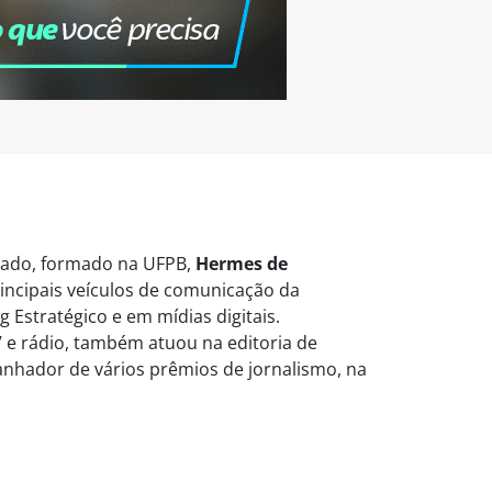
vogado, formado na UFPB,
Hermes de
ncipais veículos de comunicação da
 Estratégico e em mídias digitais.
 e rádio, também atuou na editoria de
Ganhador de vários prêmios de jornalismo, na