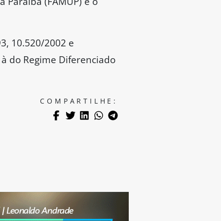
da Paraíba (FAMUP) e o
/93, 10.520/2002 e
e à do Regime Diferenciado
COMPARTILHE: