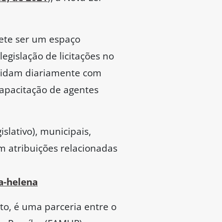
mete ser um espaço
egislação de licitações no
e lidam diariamente com
capacitação de agentes
slativo), municipais,
m atribuições relacionadas
a-helena
to, é uma parceria entre o