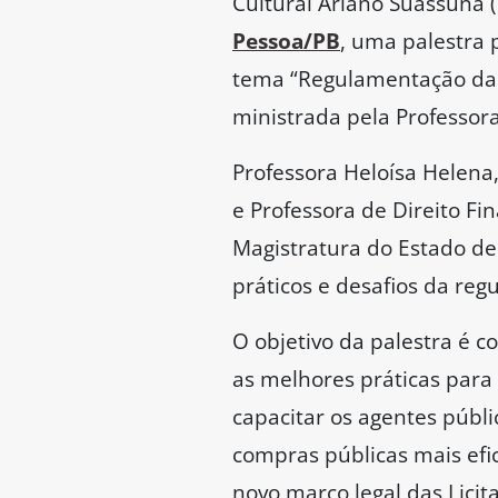
Cultural Ariano Suassuna (
Pessoa/PB
, uma palestra 
tema “Regulamentação da N
ministrada pela Professor
Professora Heloísa Helena
e Professora de Direito Fin
Magistratura do Estado de 
práticos e desafios da reg
O objetivo da palestra é 
as melhores práticas para 
capacitar os agentes públ
compras públicas mais efi
novo marco legal das Licit