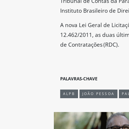
Tribunal de Contas da Par
Instituto Brasileiro de Dire
A nova Lei Geral de Licitaç
12.462/2011, as duas últi
de Contratações (RDC).
PALAVRAS-CHAVE
ALPB
JOÃO PESSOA
PA