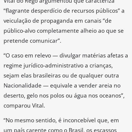
Vital do Rego argumentou que caracteriza
“flagrante desperdício de recursos públicos” a
veiculação de propaganda em canais “de
público-alvo completamente alheio ao que se
pretende comunicar”.
“O caso em relevo — divulgar matérias afetas a
regime jurídico-administrativo a crianças,
sejam elas brasileiras ou de qualquer outra
Nacionalidade — equivale a vender areia no
deserto, gelo nos polos ou água nos oceanos”,
comparou Vital.
“No mesmo sentido, é inconcebível que, em
um país carente como o Brasil, os escassos