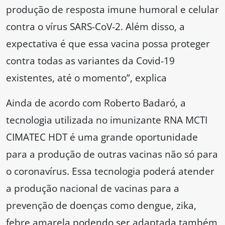
produção de resposta imune humoral e celular
contra o vírus SARS-CoV-2. Além disso, a
expectativa é que essa vacina possa proteger
contra todas as variantes da Covid-19
existentes, até o momento”, explica
Ainda de acordo com Roberto Badaró, a
tecnologia utilizada no imunizante RNA MCTI
CIMATEC HDT é uma grande oportunidade
para a produção de outras vacinas não só para
o coronavírus. Essa tecnologia poderá atender
a produção nacional de vacinas para a
prevenção de doenças como dengue, zika,
febre amarela,podendo ser adaptada também