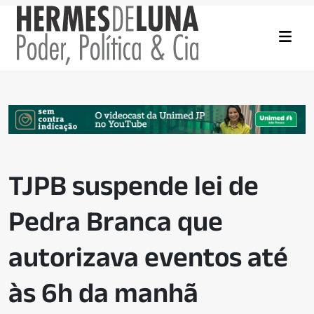
TJPB suspende lei de
Pedra Branca que
autorizava eventos até
às 6h da manhã