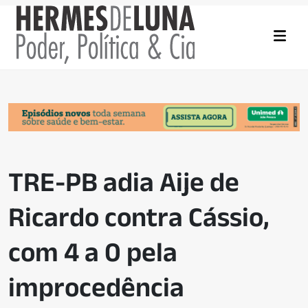
TRE-PB adia Aije de
Ricardo contra Cássio,
com 4 a 0 pela
improcedência