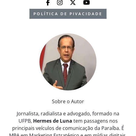
POLÍTICA DE PIVACIDADE
Sobre o Autor
Jornalista, radialista e advogado, formado na
UFPB,
Hermes de Luna
tem passagens nos
principais veículos de comunicação da Paraíba. É
MBA em Marketing Estratégico e em mídias digitais.