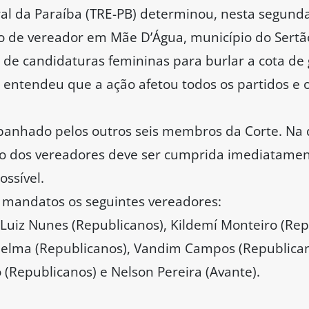
ral da Paraíba (TRE-PB) determinou, nesta segunda-
go de vereador em Mãe D’Água, município do Sertã
o de candidaturas femininas para burlar a cota de
 entendeu que a ação afetou todos os partidos e o
mpanhado pelos outros seis membros da Corte. Na 
 dos vereadores deve ser cumprida imediatament
ossível.
 mandatos os seguintes vereadores:
Luiz Nunes (Republicanos), Kildemí Monteiro (Rep
 Delma (Republicanos), Vandim Campos (Republica
o (Republicanos) e Nelson Pereira (Avante).