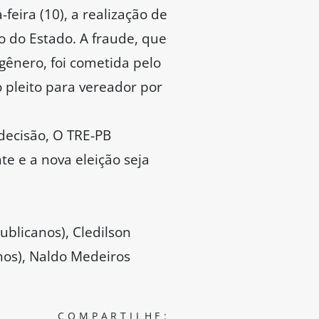
feira (10), a realização de
o do Estado. A fraude, que
 gênero, foi cometida pelo
 pleito para vereador por
decisão, O TRE-PB
e e a nova eleição seja
ublicanos), Cledilson
nos), Naldo Medeiros
COMPARTILHE: