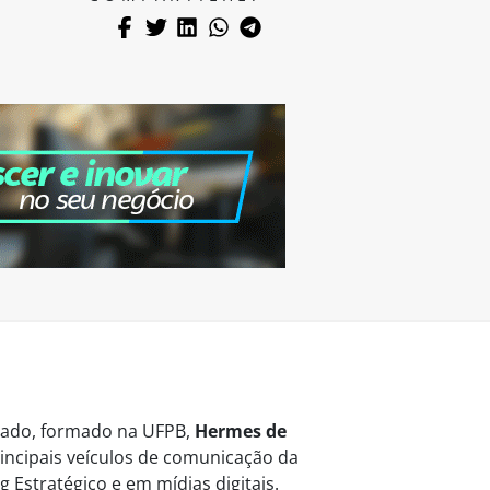
vogado, formado na UFPB,
Hermes de
ncipais veículos de comunicação da
 Estratégico e em mídias digitais.