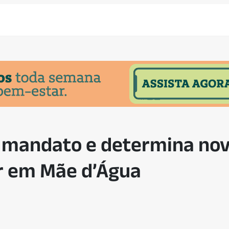
 mandato e determina nov
r em Mãe d’Água