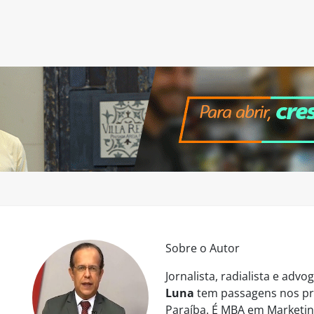
Sobre o Autor
Jornalista, radialista e ad
Luna
tem passagens nos pri
Paraíba. É MBA em Marketing