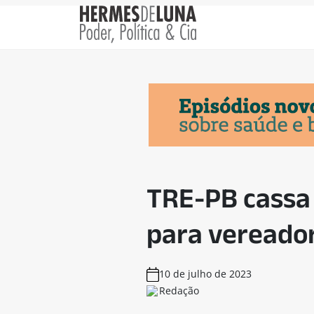
TRE-PB cassa
para vereado
10 de julho de 2023
Redação