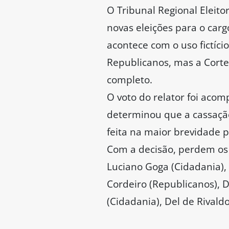
O Tribunal Regional Eleito
novas eleições para o car
acontece com o uso fictíci
Republicanos, mas a Corte
completo.
O voto do relator foi aco
determinou que a cassação
feita na maior brevidade p
Com a decisão, perdem os
Luciano Goga (Cidadania), 
Cordeiro (Republicanos),
(Cidadania), Del de Rivald