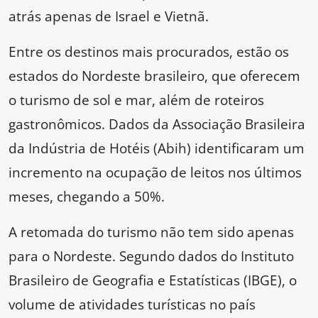
atrás apenas de Israel e Vietnã.
Entre os destinos mais procurados, estão os
estados do Nordeste brasileiro, que oferecem
o turismo de sol e mar, além de roteiros
gastronômicos. Dados da Associação Brasileira
da Indústria de Hotéis (Abih) identificaram um
incremento na ocupação de leitos nos últimos
meses, chegando a 50%.
A retomada do turismo não tem sido apenas
para o Nordeste. Segundo dados do Instituto
Brasileiro de Geografia e Estatísticas (IBGE), o
volume de atividades turísticas no país