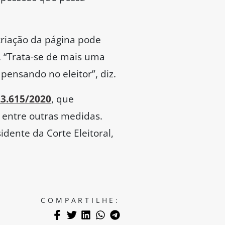
criação da página pode
. “Trata-se de mais uma
pensando no eleitor”, diz.
23.615/2020
, que
 entre outras medidas.
idente da Corte Eleitoral,
COMPARTILHE: