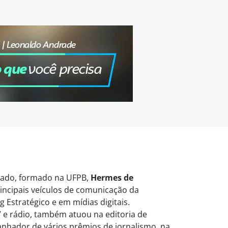
vogado, formado na UFPB,
Hermes de
ncipais veículos de comunicação da
 Estratégico e em mídias digitais.
 e rádio, também atuou na editoria de
Ganhador de vários prêmios de jornalismo, na