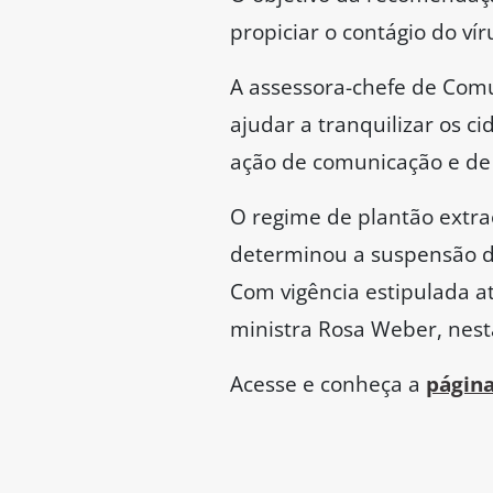
propiciar o contágio do vír
A assessora-chefe de Comu
ajudar a tranquilizar os 
ação de comunicação e de p
O regime de plantão extra
determinou a suspensão do
Com vigência estipulada at
ministra Rosa Weber, nesta
Acesse e conheça a
página