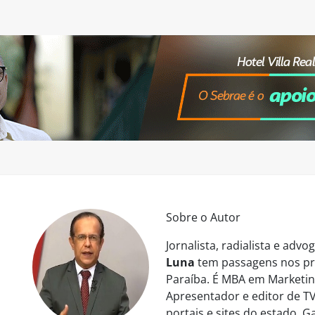
Sobre o Autor
Jornalista, radialista e ad
Luna
tem passagens nos pri
Paraíba. É MBA em Marketing
Apresentador e editor de TV
portais e sites do estado. 