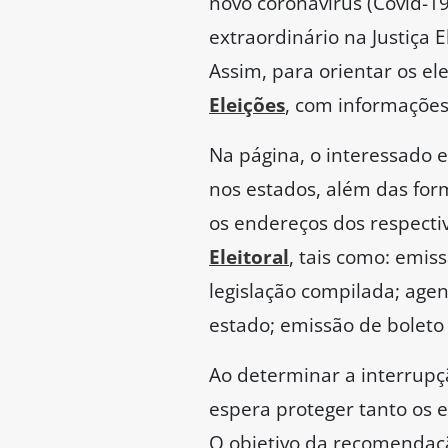
novo coronavírus (Covid-19)
extraordinário na Justiça 
Assim, para orientar os el
Eleições
, com informações
Na página, o interessado 
nos estados, além das form
os endereços dos respecti
Eleitoral
, tais como: emiss
legislação compilada; ag
estado; emissão de boleto
Ao determinar a interrupçã
espera proteger tanto os 
O objetivo da recomendaçã