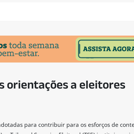
s orientações a eleitores
otadas para contribuir para os esforços de cont