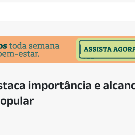
taca importância e alcanc
popular