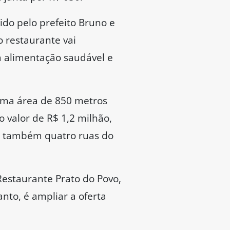
do pelo prefeito Bruno e
o restaurante vai
a alimentação saudável e
numa área de 850 metros
 valor de R$ 1,2 milhão,
ou também quatro ruas do
Restaurante Prato do Povo,
nto, é ampliar a oferta