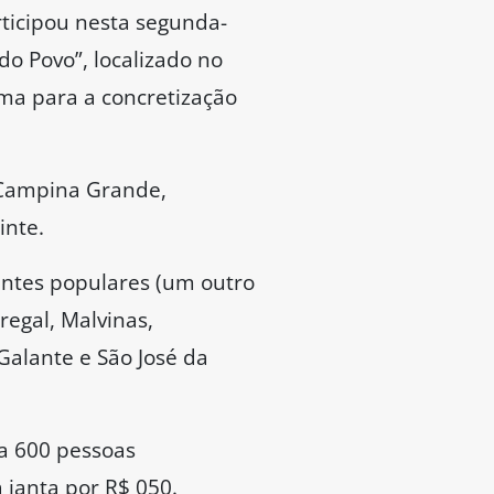
rticipou nesta segunda-
do Povo”, localizado no
ma para a concretização
e Campina Grande,
inte.
ntes populares (um outro
regal, Malvinas,
 Galante e São José da
a 600 pessoas
 janta por R$ 050.