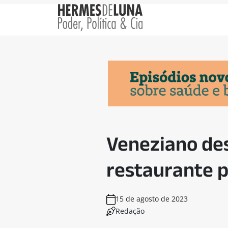
Veneziano des
restaurante 
15 de agosto de 2023
Redação