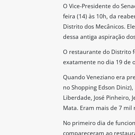
O Vice-Presidente do Sena
feira (14) às 10h, da reab
Distrito dos Mecânicos. E
dessa antiga aspiração do
O restaurante do Distrito
exatamente no dia 19 de o
Quando Veneziano era pre
no Shopping Edson Diniz), 
Liberdade, José Pinheiro, 
Mata. Eram mais de 7 mil 
No primeiro dia de funcio
compareceram ao restauran