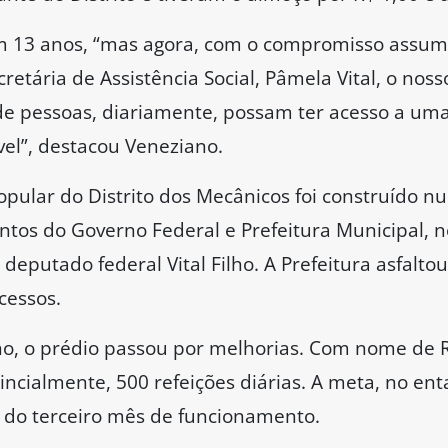
am 13 anos, “mas agora, com o compromisso assumi
ária de Assistência Social, Pâmela Vital, o noss
 de pessoas, diariamente, possam ter acesso a um
el”, destacou Veneziano.
pular do Distrito dos Mecânicos foi construído 
tos do Governo Federal e Prefeitura Municipal, no
deputado federal Vital Filho. A Prefeitura asfalt
acessos.
no, o prédio passou por melhorias. Com nome de 
ncialmente, 500 refeições diárias. A meta, no enta
ir do terceiro mês de funcionamento.