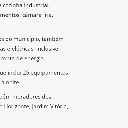
cozinha industrial,
imentos, câmara fria,
ios do município, também
s e elétricas, inclusive
 conta de energia.
que inclui 25 equipamentos
 à noite.
mbém moradores dos
 Horizonte, Jardim Vitória,