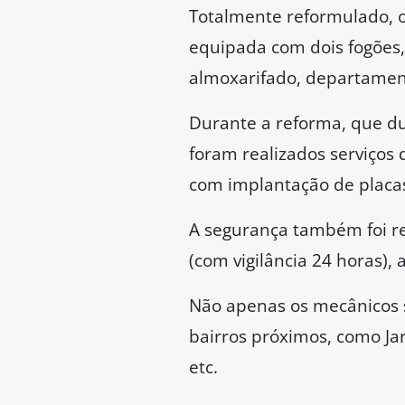
Totalmente reformulado, 
equipada com dois fogões, 
almoxarifado, departamen
Durante a reforma, que du
foram realizados serviços d
com implantação de placas 
A segurança também foi re
(com vigilância 24 horas), 
Não apenas os mecânicos
bairros próximos, como Jar
etc.