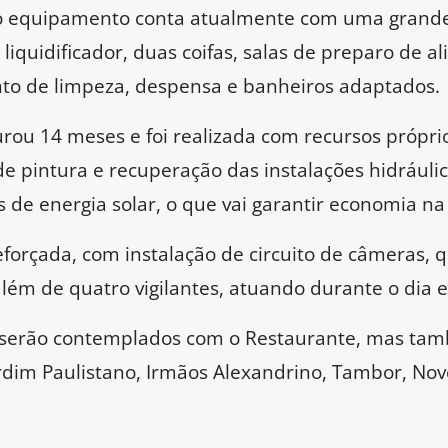
o equipamento conta atualmente com uma grande 
liquidificador, duas coifas, salas de preparo de al
to de limpeza, despensa e banheiros adaptados.
rou 14 meses e foi realizada com recursos própr
e pintura e recuperação das instalações hidráulica
de energia solar, o que vai garantir economia na
forçada, com instalação de circuito de câmeras, 
além de quatro vigilantes, atuando durante o dia e
 serão contemplados com o Restaurante, mas ta
dim Paulistano, Irmãos Alexandrino, Tambor, Novo