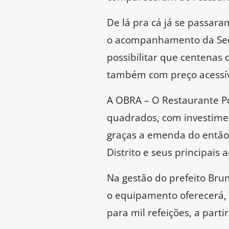
De lá pra cá já se passar
o acompanhamento da Secret
possibilitar que centenas
também com preço acessív
A OBRA – O Restaurante Po
quadrados, com investimen
graças a emenda do então 
Distrito e seus principais 
Na gestão do prefeito Bru
o equipamento oferecerá, i
para mil refeições, a part