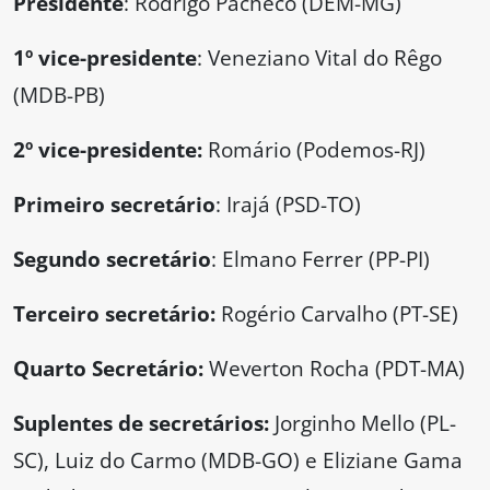
Presidente
: Rodrigo Pacheco (DEM-MG)
1º vice-presidente
: Veneziano Vital do Rêgo
(MDB-PB)
2º vice-presidente:
Romário (Podemos-RJ)
Primeiro secretário
: Irajá (PSD-TO)
Segundo secretário
: Elmano Ferrer (PP-PI)
Terceiro secretário:
Rogério Carvalho (PT-SE)
Quarto Secretário:
Weverton Rocha (PDT-MA)
Suplentes de secretários:
Jorginho Mello (PL-
SC), Luiz do Carmo (MDB-GO) e Eliziane Gama