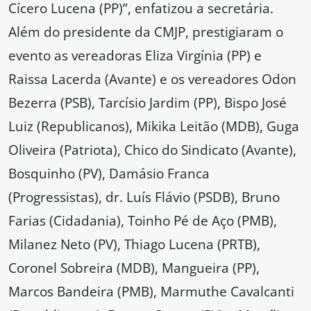
Cícero Lucena (PP)”, enfatizou a secretária.
Além do presidente da CMJP, prestigiaram o
evento as vereadoras Eliza Virgínia (PP) e
Raissa Lacerda (Avante) e os vereadores Odon
Bezerra (PSB), Tarcísio Jardim (PP), Bispo José
Luiz (Republicanos), Mikika Leitão (MDB), Guga
Oliveira (Patriota), Chico do Sindicato (Avante),
Bosquinho (PV), Damásio Franca
(Progressistas), dr. Luís Flávio (PSDB), Bruno
Farias (Cidadania), Toinho Pé de Aço (PMB),
Milanez Neto (PV), Thiago Lucena (PRTB),
Coronel Sobreira (MDB), Mangueira (PP),
Marcos Bandeira (PMB), Marmuthe Cavalcanti