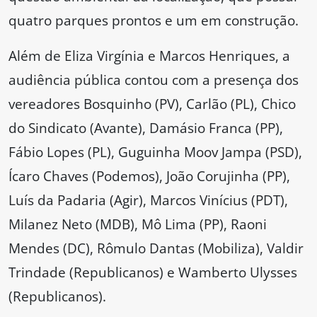
quatro parques prontos e um em construção.
Além de Eliza Virgínia e Marcos Henriques, a
audiência pública contou com a presença dos
vereadores Bosquinho (PV), Carlão (PL), Chico
do Sindicato (Avante), Damásio Franca (PP),
Fábio Lopes (PL), Guguinha Moov Jampa (PSD),
Ícaro Chaves (Podemos), João Corujinha (PP),
Luís da Padaria (Agir), Marcos Vinícius (PDT),
Milanez Neto (MDB), Mô Lima (PP), Raoni
Mendes (DC), Rômulo Dantas (Mobiliza), Valdir
Trindade (Republicanos) e Wamberto Ulysses
(Republicanos).