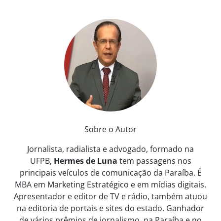
Sobre o Autor
Jornalista, radialista e advogado, formado na
UFPB,
Hermes de Luna
tem passagens nos
principais veículos de comunicação da Paraíba. É
MBA em Marketing Estratégico e em mídias digitais.
Apresentador e editor de TV e rádio, também atuou
na editoria de portais e sites do estado. Ganhador
de vários prêmios de jornalismo, na Paraíba e no