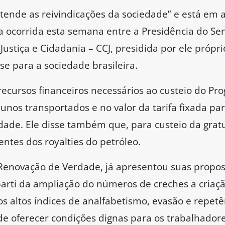
“atende as reivindicações da sociedade” e está em
a ocorrida esta semana entre a Presidência do Se
Justiça e Cidadania – CCJ, presidida por ele própri
se para a sociedade brasileira.
recursos financeiros necessários ao custeio do Pr
nos transportados e no valor da tarifa fixada par
idade. Ele disse também que, para custeio da grat
ntes dos royalties do petróleo.
Renovação de Verdade, já apresentou suas propos
rti da ampliação do números de creches a criaçã
s altos índices de analfabetismo, evasão e repetê
de oferecer condições dignas para os trabalhado