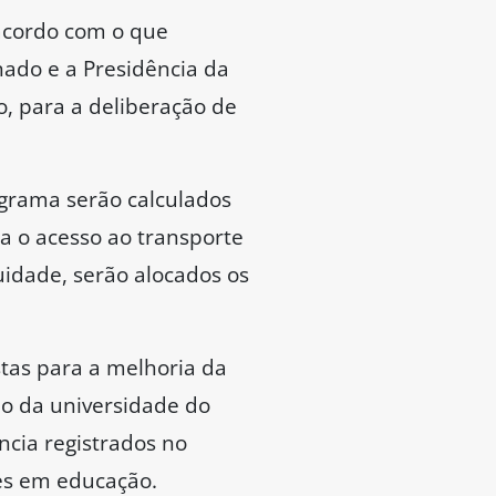
 acordo com o que
nado e a Presidência da
o, para a deliberação de
ograma serão calculados
a o acesso ao transporte
uidade, serão alocados os
tas para a melhoria da
o da universidade do
ncia registrados no
res em educação.