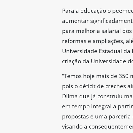
Para a educação o peemede
aumentar significadamente
para melhoria salarial do
reformas e ampliações, al
Universidade Estadual da P
criação da Universidade do
“Temos hoje mais de 350 m
pois o déficit de creches
Dilma que já construiu mai
em tempo integral a parti
propostas é uma parceria 
visando a consequentement