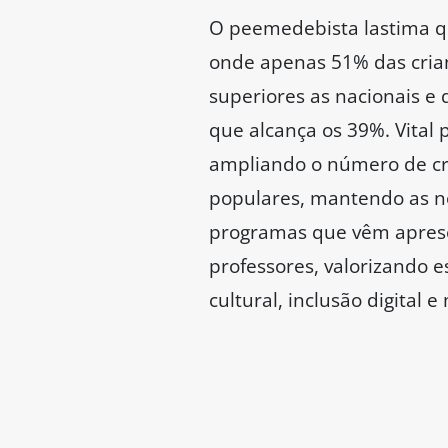
O peemedebista lastima q
onde apenas 51% das crian
superiores as nacionais e
que alcança os 39%. Vital
ampliando o número de cre
populares, mantendo as nos
programas que vêm aprese
professores, valorizando e
cultural, inclusão digital e