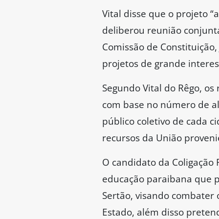
Vital disse que o projeto 
deliberou reunião conjunt
Comissão de Constituição, 
projetos de grande interes
Segundo Vital do Rêgo, os 
com base no número de alu
público coletivo de cada c
recursos da União provenie
O candidato da Coligação 
educação paraibana que pa
Sertão, visando combater o
Estado, além disso preten