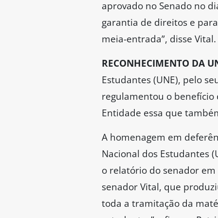
aprovado no Senado no dia
garantia de direitos e pa
meia-entrada”, disse Vital.
RECONHECIMENTO DA U
Estudantes (UNE), pelo se
regulamentou o benefício 
Entidade essa que também 
A homenagem em deferência
Nacional dos Estudantes 
o relatório do senador em
senador Vital, que produz
toda a tramitação da maté