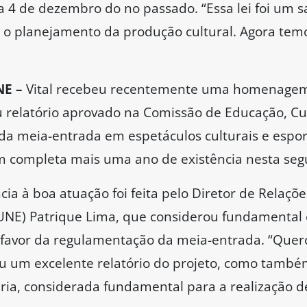
 4 de dezembro do no passado. “Essa lei foi um s
ra o planejamento da produção cultural. Agora tem
NE –
Vital recebeu recentemente uma homenagem
u relatório aprovado na Comissão de Educação, Cul
da meia-entrada em espetáculos culturais e esport
completa mais uma ano de existência nesta segu
 à boa atuação foi feita pelo Diretor de Relações
(UNE) Patrique Lima, que considerou fundamental
 favor da regulamentação da meia-entrada. “Quer
iu um excelente relatório do projeto, como tamb
ria, considerada fundamental para a realização d