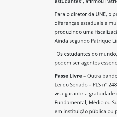
estudantes”, afirmou Patr
Para o diretor da UNE, o 
diferenças estaduais e mun
produzindo uma fiscalizaç
Ainda segundo Patrique Lim
“Os estudantes do mundo,
podem ser agentes essencia
Passe Livre –
Outra bandeir
Lei do Senado – PLS nº 248
visa garantir a gratuidade
Fundamental, Médio ou Su
em instituição pública ou 