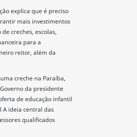
ção explica que é preciso
rantir mais investimentos
de creches, escolas,
nanceira para a
eiro reitor, além da
 uma creche na Paraíba,
o Governo da presidente
ferta de educação infantil
A ideia central das
essores qualificados