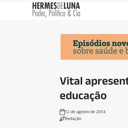
Vital apresen
educação
12 de agosto de 2014
Redação