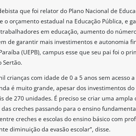
bista que foi relator do Plano Nacional de Educa
 o orçamento estadual na Educação Pública, e ga
s trabalhadores em educação, aumento do número 
ém de garantir mais investimentos e autonomia fi
araíba (UEPB), campus esse que seu pai foi o prim
 Sertão.
il crianças com idade de 0 a 5 anos sem acesso a
 ainda é muito grande, apesar dos investimentos d
s de 270 unidades. É preciso se criar uma ampla o
r das creches passando para o ensino fundamental 
entre creches e escolas do ensino básico com prof
e diminuição da evasão escolar”, disse.