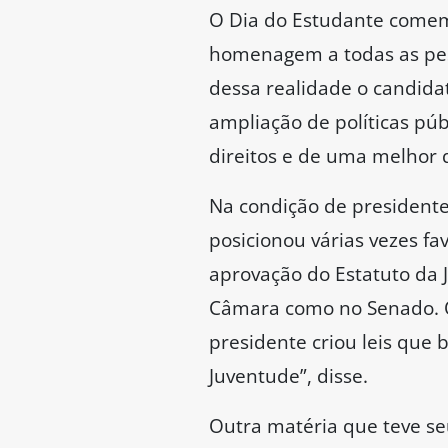
O Dia do Estudante comemo
homenagem a todas as pes
dessa realidade o candidat
ampliação de políticas pú
direitos e de uma melhor 
Na condição de presidente 
posicionou várias vezes fa
aprovação do Estatuto da 
Câmara como no Senado. O
presidente criou leis que
Juventude”, disse.
Outra matéria que teve se