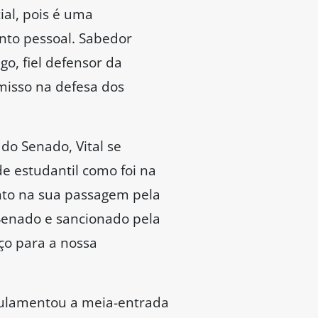
al, pois é uma
nto pessoal. Sabedor
o, fiel defensor da
misso na defesa dos
do Senado, Vital se
de estudantil como foi na
anto na sua passagem pela
Senado e sancionado pela
ço para a nossa
gulamentou a meia-entrada