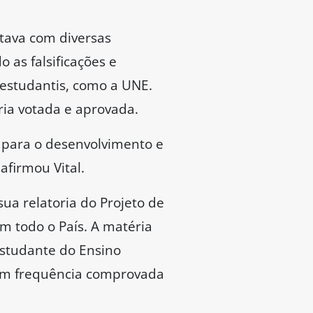
ntava com diversas
 as falsificações e
 estudantis, como a UNE.
ria votada e aprovada.
para o desenvolvimento e
afirmou Vital.
sua relatoria do Projeto de
em todo o País. A matéria
 estudante do Ensino
com frequência comprovada