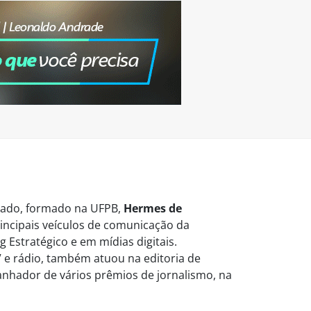
vogado, formado na UFPB,
Hermes de
ncipais veículos de comunicação da
 Estratégico e em mídias digitais.
 e rádio, também atuou na editoria de
Ganhador de vários prêmios de jornalismo, na