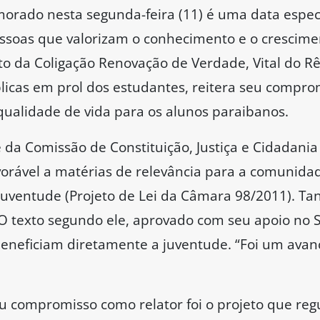
rado nesta segunda-feira (11) é uma data especi
soas que valorizam o conhecimento e o crescime
o da Coligação Renovação de Verdade, Vital do Rêg
blicas em prol dos estudantes, reitera seu compro
qualidade de vida para os alunos paraibanos.
da Comissão de Constituição, Justiça e Cidadania 
vorável a matérias de relevância para a comunida
Juventude (Projeto de Lei da Câmara 98/2011). T
 texto segundo ele, aprovado com seu apoio no 
 beneficiam diretamente a juventude. “Foi um avan
u compromisso como relator foi o projeto que re