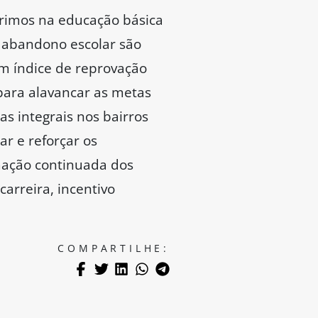
rimos na educação básica
 abandono escolar são
m índice de reprovação
para alavancar as metas
s integrais nos bairros
r e reforçar os
mação continuada dos
arreira, incentivo
COMPARTILHE: