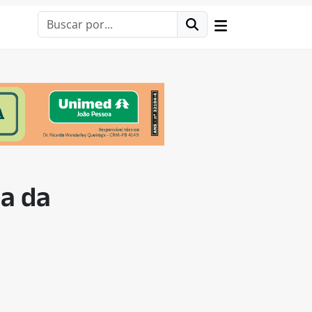
ia da