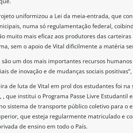
ique.
projeto uniformizou a Lei da meia-entrada, que co
icipais, numa só regulamentação federal, coibindo
ão muito mais eficaz aos produtores das carteiras
a, sem o apoio de Vital dificilmente a matéria se
 são um dos mais importantes recursos humanos 
is de inovação e de mudanças sociais positivas”, 
a de luta de Vital em prol dos estudantes foi na 
, , que institui o Programa Passe Livre Estudantil 
 no sistema de transporte público coletivo para o
perior, que esteja regularmente matriculado e 
privada de ensino em todo o País.