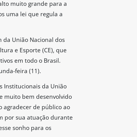
alto muito grande para a
os uma lei que regula a
 da União Nacional dos
tura e Esporte (CE), que
ivos em todo o Brasil.
nda-feira (11).
 Institucionais da União
 e muito bem desenvolvido
o agradecer de público ao
ém por sua atuação durante
esse sonho para os