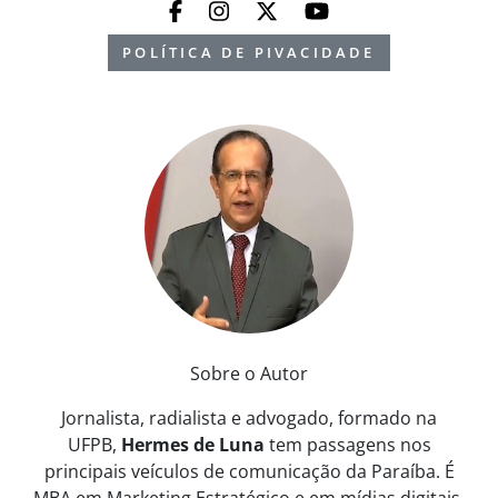
POLÍTICA DE PIVACIDADE
Sobre o Autor
Jornalista, radialista e advogado, formado na
UFPB,
Hermes de Luna
tem passagens nos
principais veículos de comunicação da Paraíba. É
MBA em Marketing Estratégico e em mídias digitais.