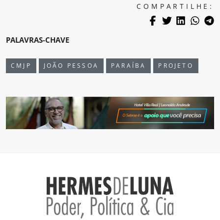
COMPARTILHE:
PALAVRAS-CHAVE
CMJP
JOÃO PESSOA
PARAÍBA
PROJETO