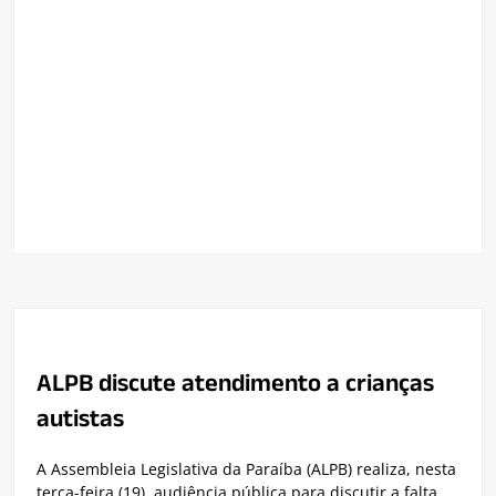
ALPB discute atendimento a crianças
autistas
A Assembleia Legislativa da Paraíba (ALPB) realiza, nesta
terça-feira (19), audiência pública para discutir a falta